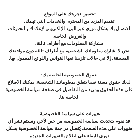
تحسين تجربتك على الموقع.
تقديم المزيد من المحتوى والخدمات التي تهمك.
الاتصال بك بشكل دوري عبر البريد الإلكتروني لإعلامك بالتحديثات
والعروض الخاصة.
مشاركة المعلومات مع أطراف ثالثة:
نحن لا نشارك معلوماتك الشخصية مع أطراف ثالثة دون موافقتك
المسبقة، إلا في حالات تلزمنا فيها القوانين واللوائح المعمول بها.
حقوق الخصوصية الخاصة بك:
لديك حقوق معينة فيما يتعلق بمعلوماتك الشخصية. يمكنك الاطلاع
على هذه الحقوق ومزيد من التفاصيل في صفحة سياسة الخصوصية
الخاصة بنا.
تغييرات على سياسة الخصوصية:
قد نقوم بتحديث سياسة الخصوصية من حين لآخر، وسيتم نشر أي
تغييرات على هذه الصفحة. يُفضل مراجعة سياسة الخصوصية بشكل
دوري للبقاء على اطلاع بالتغييرات الجديدة.