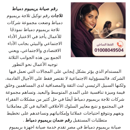
رقم صيانة بريميوم دمياط
ثلاجات
رقم توكيل ثلاجة بريميوم
دمياط وضعت مجموعة شركات
ثلاجة بريميوم دمياط نموذجًا
للأعمال يأخذ في الاعتبار الأداء
الاجتماعي والبيئي بجانب الأداء
الاقتصادي والاجتماعي، ويعني
الجمع بين هذه الجوانب الثلاثة
توجيه الأعمال نحو التطور
المستدام الذي يؤثر بشكل إيجابي على المجالات التي تعمل فيها
الشركة، فالمسؤولية الاجتماعية لا تقتصر فقط على الأجيال القادمة،
ولكنها السبيل الرئيسي لبث الثقة والمصداقية لدى المساهمين وخلق
قيمة وميزة تنافسية على المدى المتوسط والبعيد. وتساهم مجموعة
شركات ثلاجة بريميوم دمياط أيضًا في حل كثير من مشكلات الفقراء
في المجتمع و نتبع معايير السلوك الأخلاقي العالية في كل معاملاتنا
ونفهم ونتوقع احتياجات عملائنا وإمكانياتهم ونساعدهم على تخطيط
متطلبات المستقبل
رقم ضمان بريميوم دمياط
.
صيانة بريميوم دمياط في مصر تقدم خدمة صيانة اجهزة بريميوم