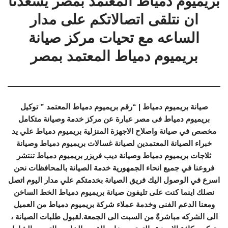
بريميوم دمياط المعتمد بمصر يسعدنا
ان نتلقى اتصالاتكم على مدار
الساعه مع تحيات مركز صيانة
بريميوم دمياط المعتمد بمصر
صيانة بريميوم دمياط | “رقم بريميوم دمياط المعتمد ” توكيل
بريميوم دمياط فى مصر عبارة عن مركز خدمة وصيانة متكامل
مخصص في صيانة واصلاح الاجهزة المنزلية بريميوم دمياط علي يد
خبراء الصيانة المعتمدين لصيانة غسالات بريميوم دمياط وصيانة
ثلاجات بريميوم دمياط وصيانة ديب فريزر بريميوم دمياط تنتشر
فروعنا في جميع انحاء الجمهورية خدمة الصيانة بالمحافظات نحن
اسرع في الوصول اليك فريق الصيانة بخدمتكم علي مدار اليوم اتصل
نصلك اينما كنت على تليفون صيانة بريميوم دمياط الخط الساخن
ومعنا الدعم الفنى وخدمة عملاء شركة بريميوم دمياط من العميل
الى الشركه مباشرةً من السبت الى الجمعة.لقبول طلبات الصيانة ،