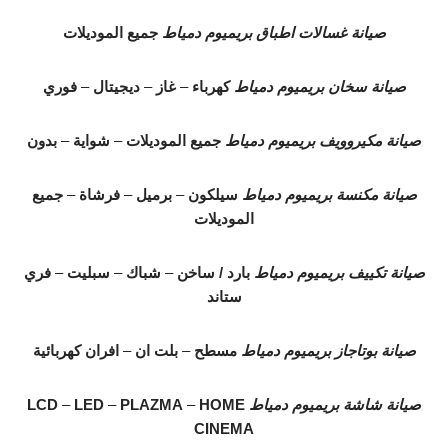
صيانة غسالات اطباق بريميوم دمياط
جميع الموديلات
صيانة سخان بريميوم دمياط
كهرباء
–
غاز
–
ديجيتال
–
فوري
صيانة مكيروويف بريميوم دمياط
جميع الموديلات
–
شواية
–
بدون
صيانة مكنسة بريميوم دمياط
سيلكون
–
برميل
–
فرشاة
–
جميع
الموديلات
صيانة تكييف بريميوم دمياط
بارد / ساخن
–
شباك
–
سبليت
–
فري
ستاند
صيانة بوتاجاز بريميوم دمياط
مسطح
–
بلت ان
–
افران كهربائية
صيانة شاشة بريميوم دمياط
HOME
–
PLAZMA
–
LED
–
LCD
CINEMA