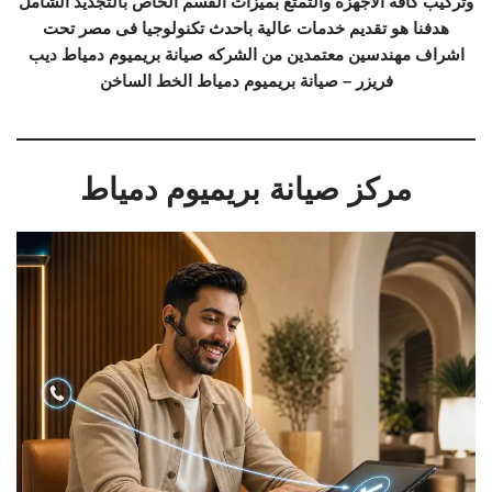
وتركيب كافة الاجهزة والتمتع بميزات القسم الخاص بالتجديد الشامل
هدفنا هو تقديم خدمات عالية باحدث تكنولوجيا فى مصر تحت
اشراف مهندسين معتمدين من الشركه صيانة بريميوم دمياط ديب
فريزر – صيانة بريميوم دمياط الخط الساخن
مركز صيانة بريميوم دمياط