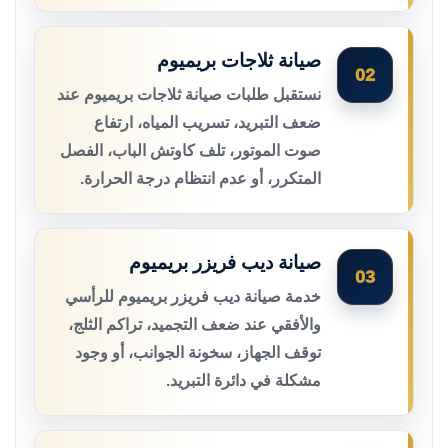
صيانة ثلاجات بريميوم
02
نستقبل طلبات صيانة ثلاجات بريميوم عند
ضعف التبريد، تسريب المياه، ارتفاع
صوت الموتور، تلف كاوتش الباب، الفصل
المتكرر، أو عدم انتظام درجة الحرارة.
صيانة ديب فريزر بريميوم
03
خدمة صيانة ديب فريزر بريميوم للرأسي
والأفقي عند ضعف التجميد، تراكم الثلج،
توقف الجهاز، سخونة الجوانب، أو وجود
مشكلة في دائرة التبريد.