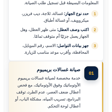
المعلومات البسيطة قبل تسجيل طلب الصيانة.
حدد نوع الجهاز:
غسالة، ثلاجة، ديب فريزر،
1
ميكروويف، أو غسالة أطباق.
اكتب وصف العطل:
متى ظهر العطل، وهل
2
الجهاز يعمل جزئيًا أم متوقف تمامًا.
جهز بيانات التواصل:
الاسم، رقم الموبايل،
3
المحافظة، وأقرب موعد مناسب للزيارة.
صيانة غسالات بريميوم
01
خدمة مخصصة لصيانة غسالات بريميوم
الأوتوماتيك وفوق الأوتوماتيك، مع فحص
أعطال ضعف العصر، عدم الطرد، توقف
البرنامج، تسريب المياه، مشكلة الباب، أو
أعطال لوحة التحكم.