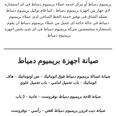
بريميوم دمياط أو مركز خدمه عملاء بريميوم دمياط فى اى استشاره
لاي جهاز من اجهزة بريميوم دمياط ، كما قام توكيل بريميوم دمياط
بعمله الشاق فى توفير خدمة الخط الساخن لدى عملاء بريميوم
دمياط فى حالة حاجه اى عميل من عملاء بريميوم دمياط ان يقوم
باستشارة متخصصين شركة بريميوم دمياط فى اى شئ يخص اجهزة
بريميوم دمياط .
صيانة اجهزة بريميوم دمياط
صيانة غسالة بريميوم دمياط
فوق اتوماتيك
–
نص اوتوماتيك
–
هاف
اتوماتيك
–
باب تحميل امامي
–
باب تحميل علوي
صيانة ثلاجة بريميوم دمياط
نوفروست
–
عادية
–
3 باب
صيانة ديب فريزر بريميوم دمياط
افقي
–
رأسي
–
نوفروست