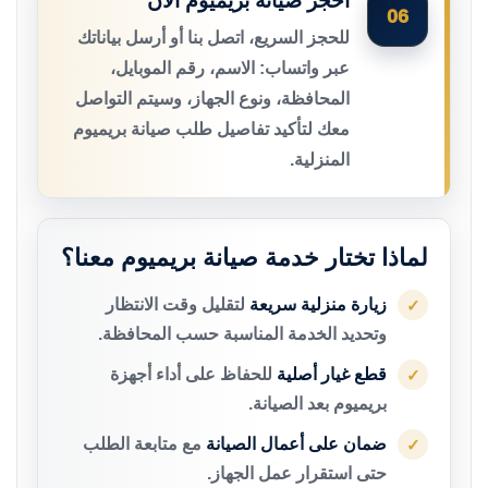
احجز صيانة بريميوم الآن
06
للحجز السريع، اتصل بنا أو أرسل بياناتك
عبر واتساب: الاسم، رقم الموبايل،
المحافظة، ونوع الجهاز، وسيتم التواصل
معك لتأكيد تفاصيل طلب صيانة بريميوم
المنزلية.
لماذا تختار خدمة صيانة بريميوم معنا؟
زيارة منزلية سريعة
لتقليل وقت الانتظار
✓
وتحديد الخدمة المناسبة حسب المحافظة.
قطع غيار أصلية
للحفاظ على أداء أجهزة
✓
بريميوم بعد الصيانة.
ضمان على أعمال الصيانة
مع متابعة الطلب
✓
حتى استقرار عمل الجهاز.