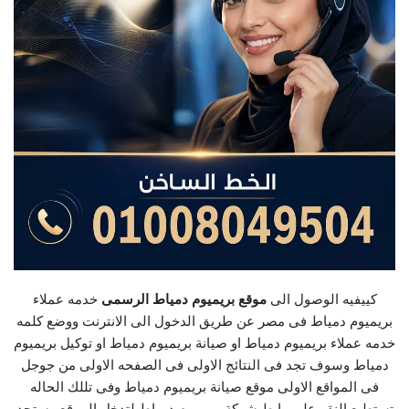
كييفيه الوصول الى
موقع بريميوم دمياط الرسمى
خدمه عملاء
بريميوم دمياط فى مصر عن طريق الدخول الى الانترنت ووضع كلمه
خدمه عملاء بريميوم دمياط او صيانة بريميوم دمياط او توكيل بريميوم
دمياط وسوف تجد فى النتائج الاولى فى الصفحه الاولى من جوجل
فى المواقع الاولى موقع صيانة بريميوم دمياط وفى تللك الحاله
تستطيع النقر على رابط شركة بريميوم دمياط لتدخل الموقع وستجد