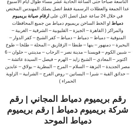
التاسعة صباحا حتى الساعة الحادية عشر مساء طوال ايام الاسبوع
عدا الجمعة والعطلات الرسمية فقط اتصل يصلك المهندس المختص
في خلال 24 ساعة عمل اتصل الان على
ارقام صيانة بريميوم
دمياط
او الخط الساخن بريميوم دمياط من جميع المحافظات
والمراكز ( القاهرة – الجيزة – القليوبية – الشرقية – الغربية –
المنوفية – دمياط – دمياط – دمياط – كفر الشيخ – كفر الدوار –
البحيرة – دمنهور – بنها – طنطا – الزقازيق – المحلة – طلخا – طوخ
– شبين الكوم – قويسنا – مدينة نصر – الرحاب – مدينتي – حلوان – 6
اكتوبر – المعادي – الشيخ زايد – الهرم – فيصل – السيدة عائشة –
مصر الجديدة – النزهة – السلام – المرج – المطرية – بولاق – عابدين
– حدائق القبة – شبرا – البساتين – روض الفرج – الشرابية – الزاوية
الحمراء )
رقم بريميوم دمياط المجاني | رقم
شركة بريميوم دمياط | رقم بريميوم
دمياط الموحد