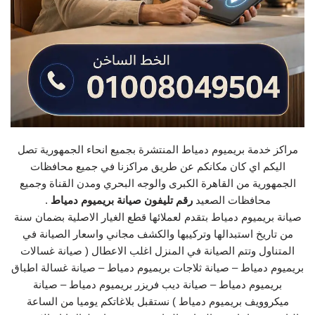
مراكز خدمة بريميوم دمياط المنتشرة بجميع انحاء الجمهورية تصل
اليكم اي كان مكانكم عن طريق مراكزنا في جميع محافظات
الجمهورية من القاهرة الكبرى والوجه البحري ومدن القناة وجميع
محافظات الصعيد
رقم تليفون صيانة بريميوم دمياط
.
صيانة بريميوم دمياط بتقدم لعملائها قطع الغيار الاصلية بضمان سنة
من تاريخ استبدالها وتركيبها والكشف مجاني واسعار الصيانة في
المتناول وتتم الصيانة في المنزل اغلب الاعطال ( صيانة غسالات
بريميوم دمياط – صيانة ثلاجات بريميوم دمياط – صيانة غسالة اطباق
بريميوم دمياط – صيانة ديب فريزر بريميوم دمياط – صيانة
ميكروويف بريميوم دمياط ) نستقبل بلاغاتكم يوميا من الساعة