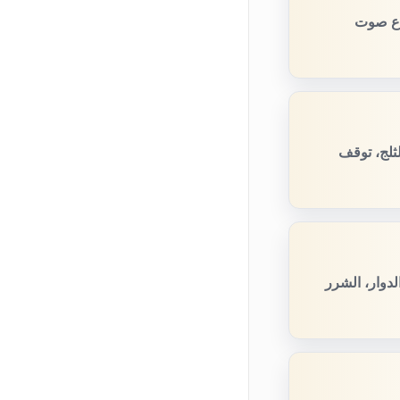
فاع صوت
ثلج، توقف
دوار، الشرر