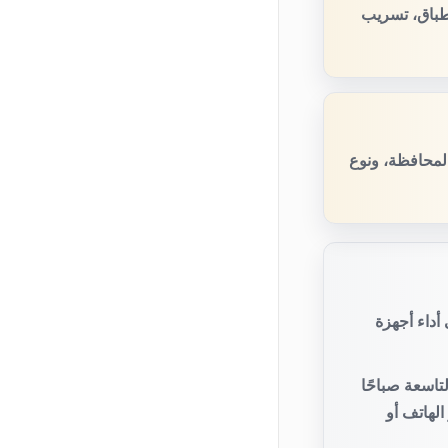
طباق، تسريب
المحافظة، ونوع
أداء أجهزة
تاسعة صباحًا
لهاتف أو