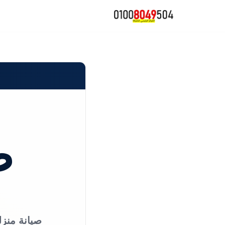
تخطى
إلى
المحتوى
ص
صيانة منزل