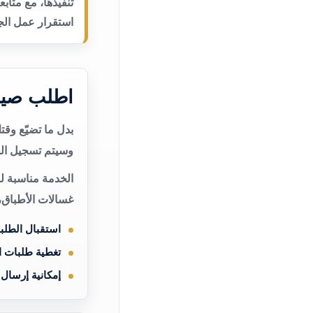
تنفيذها، مع متاب
استقرار عمل الجه
اطلب صيا
بدل ما تضيّع وق
وسيتم تسجيل الط
الخدمة مناسبة ل
غسالات الأطباق،
استقبال الطلب
تغطية طلبات 
إمكانية إرسال