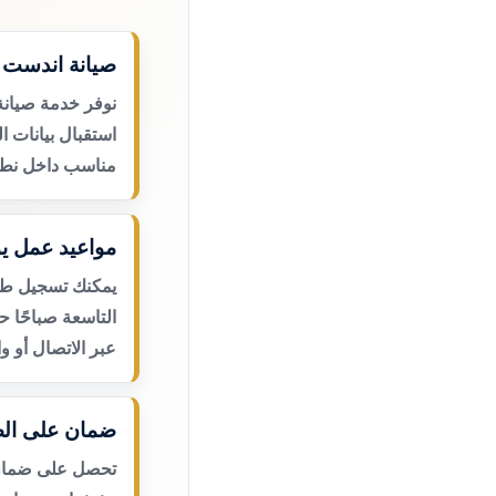
صيانة اندست م
نوفر خدمة صيانة
استقبال بيانات ا
مناسب داخل نطا
مواعيد عمل يو
يمكنك تسجيل طلب
التاسعة صباحًا 
عبر الاتصال أو و
ضمان على الص
تحصل على ضمان ع