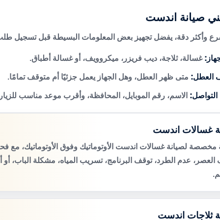
ني صيانة اندست
 وأكثر دقة، يفضل تجهيز بعض المعلومات البسيطة قبل تسجيل طلب 
هاز:
غسالة، ثلاجة، ديب فريزر، ميكروويف، أو غسالة أطباق.
 العطل:
متى ظهر العطل، وهل الجهاز يعمل جزئيًا أم متوقف تمامًا.
 التواصل:
الاسم، رقم الموبايل، المحافظة، وأقرب موعد مناسب للزيار
ة غسالات اندست
مخصصة لصيانة غسالات اندست الأوتوماتيك وفوق الأوتوماتيك، مع 
لعصر، عدم الطرد، توقف البرنامج، تسريب المياه، مشكلة الباب، أو 
م.
ة ثلاجات اندست