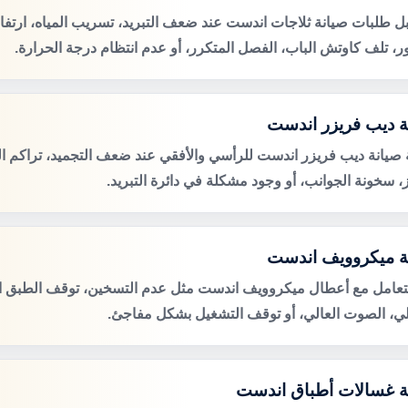
ل طلبات صيانة ثلاجات اندست عند ضعف التبريد، تسريب المياه، ارت
ور، تلف كاوتش الباب، الفصل المتكرر، أو عدم انتظام درجة الحرارة.
ة ديب فريزر اندست
صيانة ديب فريزر اندست للرأسي والأفقي عند ضعف التجميد، تراكم ال
ز، سخونة الجوانب، أو وجود مشكلة في دائرة التبريد.
ة ميكروويف اندست
لتعامل مع أعطال ميكروويف اندست مثل عدم التسخين، توقف الطبق ال
لي، الصوت العالي، أو توقف التشغيل بشكل مفاجئ.
ة غسالات أطباق اندست