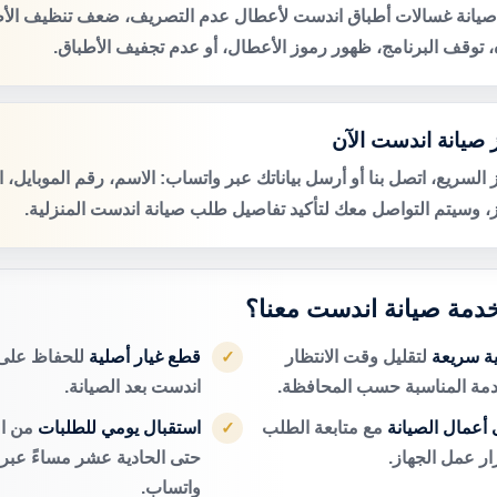
صيانة غسالات أطباق اندست لأعطال عدم التصريف، ضعف تنظيف الأ
ه، توقف البرنامج، ظهور رموز الأعطال، أو عدم تجفيف الأطباق.
 صيانة اندست الآن
 السريع، اتصل بنا أو أرسل بياناتك عبر واتساب: الاسم، رقم الموبايل، 
ز، وسيتم التواصل معك لتأكيد تفاصيل طلب صيانة اندست المنزلية.
 خدمة صيانة اندست معنا؟
ية سريعة
لتقليل وقت الانتظار
قطع غيار أصلية
للحفاظ على 
✓
دمة المناسبة حسب المحافظة.
اندست بعد الصيانة.
أعمال الصيانة
مع متابعة الطلب
استقبال يومي للطلبات
من ال
✓
ر عمل الجهاز.
حتى الحادية عشر مساءً عبر ا
واتساب.