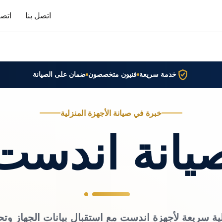
اتصل بنا
اتصا
خدمة سريعة
فنيون متخصصون
ضمان على الصيانة
خبرة في صيانة الأجهزة المنزلية
يانة اندست
ية سريعة لأجهزة اندست مع استقبال بيانات الجهاز وت