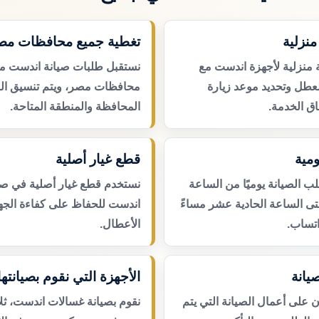
نزلية
تغطية جميع محافظات مص
 منزلية لأجهزة اندست مع
نستقبل طلبات صيانة اندست م
لعطل وتحديد موعد زيارة
محافظات مصر، ويتم تنسيق ال
ق الخدمة.
المحافظة والمنطقة المتاحة.
مية
قطع غيار أصلية
 الصيانة يوميًا من الساعة
نستخدم قطع غيار أصلية في صي
حتى الساعة الحادية عشر مساءً
اندست للحفاظ على كفاءة الجها
اتساب.
الأعطال.
يانة
الأجهزة التي نقوم بصيانتها
لى أعمال الصيانة التي يتم
نقوم بصيانة غسالات اندست، ث