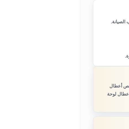
الصيانة.
ة.
فحص أعطال
أعطال لوحة