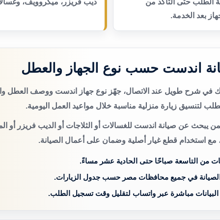
عة الطلب حتى التأكد من
ديب فريزر، ميكروويف، وغسالا
از بعد الخدمة.
نة اندست حسب نوع الجهاز والعطل
تك في شرح طويل عند الاتصال، جهّز نوع جهاز اندست ووصف العطل وا
لب لتنسيق زيارة منزلية مناسبة خلال مواعيد العمل اليومية.
من يبحث عن صيانة اندست للغسالات أو الثلاجات أو الديب فريزر أو ال
 مع استخدام قطع غيار أصلية وضمان على أعمال الصيانة.
ات من التاسعة صباحًا حتى الحادية عشر مساءً.
الصيانة في جميع محافظات مصر حسب جدول الزيارات.
 البيانات مباشرة عبر واتساب لتقليل وقت تسجيل الطلب.