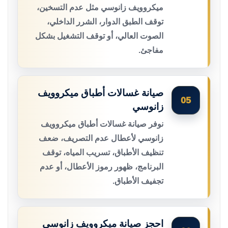
ميكروويف زانوسي مثل عدم التسخين،
توقف الطبق الدوار، الشرر الداخلي،
الصوت العالي، أو توقف التشغيل بشكل
مفاجئ.
صيانة غسالات أطباق ميكروويف
05
زانوسي
نوفر صيانة غسالات أطباق ميكروويف
زانوسي لأعطال عدم التصريف، ضعف
تنظيف الأطباق، تسريب المياه، توقف
البرنامج، ظهور رموز الأعطال، أو عدم
تجفيف الأطباق.
احجز صيانة ميكروويف زانوسي