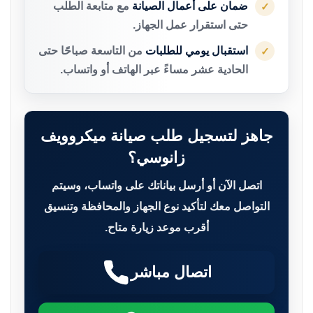
ضمان على أعمال الصيانة
مع متابعة الطلب
✓
حتى استقرار عمل الجهاز.
استقبال يومي للطلبات
من التاسعة صباحًا حتى
✓
الحادية عشر مساءً عبر الهاتف أو واتساب.
جاهز لتسجيل طلب صيانة ميكروويف
زانوسي؟
اتصل الآن أو أرسل بياناتك على واتساب، وسيتم
التواصل معك لتأكيد نوع الجهاز والمحافظة وتنسيق
أقرب موعد زيارة متاح.
اتصال مباشر