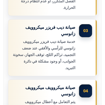
الفصل المتكرر، أو عدم انتظام درجة
الحرارة.
صيانة ديب فريزر ميكروويف
03
زانوسي
خدمة صيانة ديب فريزر ميكروويف
زانوسي للرأسي والأفقي عند ضعف
التجميد، تراكم الثلج، توقف الجهاز، سخونة
الجوانب، أو وجود مشكلة في دائرة
التبريد.
صيانة ميكروويف ميكروويف
04
زانوسي
يتم التعامل مع أعطال ميكروويف