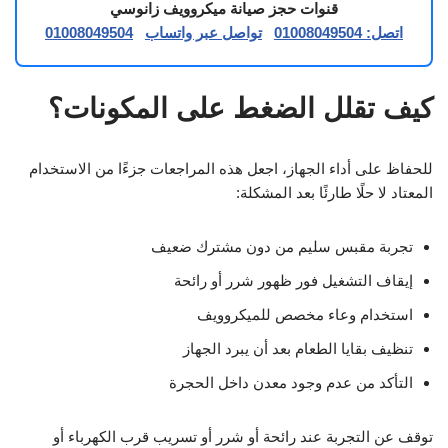
قنوات حجز صيانة ميكروويف زانوسي
اتصل: 01008049504
تواصل عبر واتساب
01008049504
كيف تقلل الضغط على المكونات؟
للحفاظ على أداء الجهاز، اجعل هذه المراجعات جزءًا من الاستخدام
المعتاد لا حلًا طارئًا بعد المشكلة:
تجربة مقبس سليم من دون مشترك ضعيف
إيقاف التشغيل فور ظهور شرر أو رائحة
استخدام وعاء مخصص للميكروويف
تنظيف بقايا الطعام بعد أن يبرد الجهاز
التأكد من عدم وجود معدن داخل الحجرة
توقف عن التجربة عند رائحة أو شرر أو تسريب قرب الكهرباء أو