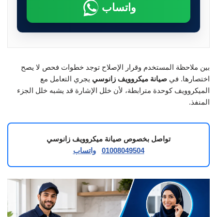
واتساب
بين ملاحظة المستخدم وقرار الإصلاح توجد خطوات فحص لا يصح
اختصارها. في
صيانة ميكروويف زانوسي
يجري التعامل مع
الميكروويف كوحدة مترابطة، لأن خلل الإشارة قد يشبه خلل الجزء
المنفذ.
تواصل بخصوص صيانة ميكروويف زانوسي
01008049504
واتساب