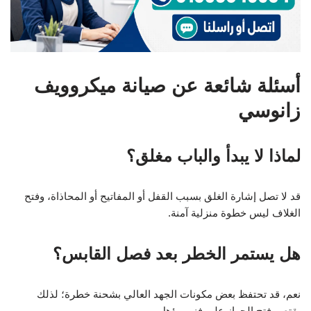
أسئلة شائعة عن صيانة ميكروويف
زانوسي
لماذا لا يبدأ والباب مغلق؟
قد لا تصل إشارة الغلق بسبب القفل أو المفاتيح أو المحاذاة، وفتح
الغلاف ليس خطوة منزلية آمنة.
هل يستمر الخطر بعد فصل القابس؟
نعم، قد تحتفظ بعض مكونات الجهد العالي بشحنة خطرة؛ لذلك
يقتصر فتح الجهاز على فني مؤهل.