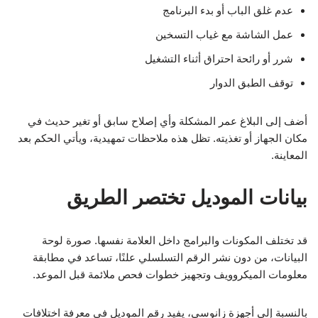
عدم غلق الباب أو بدء البرنامج
عمل الشاشة مع غياب التسخين
شرر أو رائحة احتراق أثناء التشغيل
توقف الطبق الدوار
أضف إلى البلاغ عمر المشكلة وأي إصلاح سابق أو تغير حديث في
مكان الجهاز أو تغذيته. تظل هذه ملاحظات تمهيدية، ويأتي الحكم بعد
المعاينة.
بيانات الموديل تختصر الطريق
قد تختلف المكونات والبرامج داخل العلامة نفسها. صورة لوحة
البيانات، من دون نشر الرقم التسلسلي علنًا، تساعد في مطابقة
معلومات الميكروويف وتجهيز خطوات فحص ملائمة قبل الموعد.
بالنسبة إلى أجهزة زانوسي، يفيد رقم الموديل في معرفة اختلافات