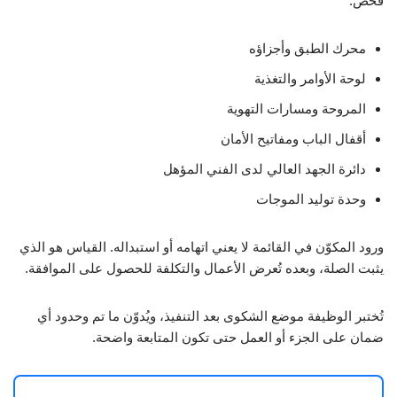
فحص:
محرك الطبق وأجزاؤه
لوحة الأوامر والتغذية
المروحة ومسارات التهوية
أقفال الباب ومفاتيح الأمان
دائرة الجهد العالي لدى الفني المؤهل
وحدة توليد الموجات
ورود المكوّن في القائمة لا يعني اتهامه أو استبداله. القياس هو الذي
يثبت الصلة، وبعده تُعرض الأعمال والتكلفة للحصول على الموافقة.
تُختبر الوظيفة موضع الشكوى بعد التنفيذ، ويُدوّن ما تم وحدود أي
ضمان على الجزء أو العمل حتى تكون المتابعة واضحة.