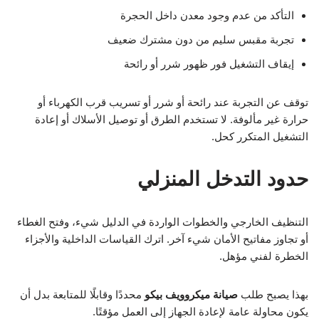
التأكد من عدم وجود معدن داخل الحجرة
تجربة مقبس سليم من دون مشترك ضعيف
إيقاف التشغيل فور ظهور شرر أو رائحة
توقف عن التجربة عند رائحة أو شرر أو تسريب قرب الكهرباء أو
حرارة غير مألوفة. لا تستخدم الطرق أو توصيل الأسلاك أو إعادة
التشغيل المتكرر كحل.
حدود التدخل المنزلي
التنظيف الخارجي والخطوات الواردة في الدليل شيء، وفتح الغطاء
أو تجاوز مفاتيح الأمان شيء آخر. اترك القياسات الداخلية والأجزاء
الخطرة لفني مؤهل.
بهذا يصبح طلب
صيانة ميكروويف بيكو
محددًا وقابلًا للمتابعة بدل أن
يكون محاولة عامة لإعادة الجهاز إلى العمل مؤقتًا.