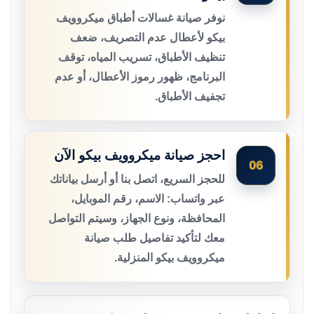
نوفر صيانة غسالات أطباق ميكروويف
بيكو لأعطال عدم التصريف، ضعف
تنظيف الأطباق، تسريب المياه، توقف
البرنامج، ظهور رموز الأعطال، أو عدم
تجفيف الأطباق.
احجز صيانة ميكروويف بيكو الآن
06
للحجز السريع، اتصل بنا أو أرسل بياناتك
عبر واتساب: الاسم، رقم الموبايل،
المحافظة، ونوع الجهاز، وسيتم التواصل
معك لتأكيد تفاصيل طلب صيانة
ميكروويف بيكو المنزلية.