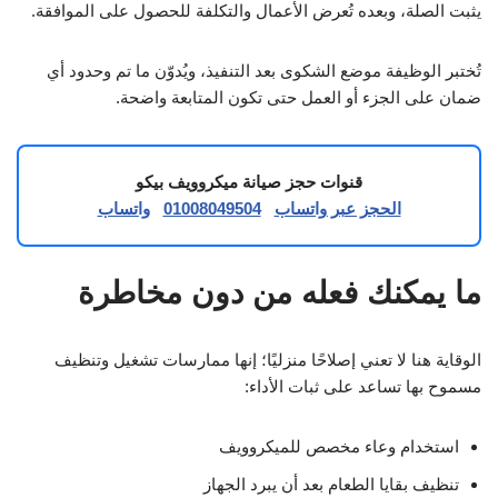
يثبت الصلة، وبعده تُعرض الأعمال والتكلفة للحصول على الموافقة.
تُختبر الوظيفة موضع الشكوى بعد التنفيذ، ويُدوّن ما تم وحدود أي
ضمان على الجزء أو العمل حتى تكون المتابعة واضحة.
قنوات حجز صيانة ميكروويف بيكو
الحجز عبر واتساب
01008049504
واتساب
ما يمكنك فعله من دون مخاطرة
الوقاية هنا لا تعني إصلاحًا منزليًا؛ إنها ممارسات تشغيل وتنظيف
مسموح بها تساعد على ثبات الأداء:
استخدام وعاء مخصص للميكروويف
تنظيف بقايا الطعام بعد أن يبرد الجهاز