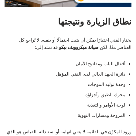
نطاق الزيارة ونتيجتها
يختار الفني اختبارًا يمكن أن يثبت احتمالًا أو ينفيه. لا تُراجع كل
العناصر معًا، لكن
صيانة ميكروويف بيكو
قد تمتد إلى:
أقفال الباب ومفاتيح الأمان
دائرة الجهد العالي لدى الفني المؤهل
وحدة توليد الموجات
محرك الطبق وأجزاؤه
لوحة الأوامر والتغذية
المروحة ومسارات التهوية
ورود المكوّن في القائمة لا يعني اتهامه أو استبداله. القياس هو الذي