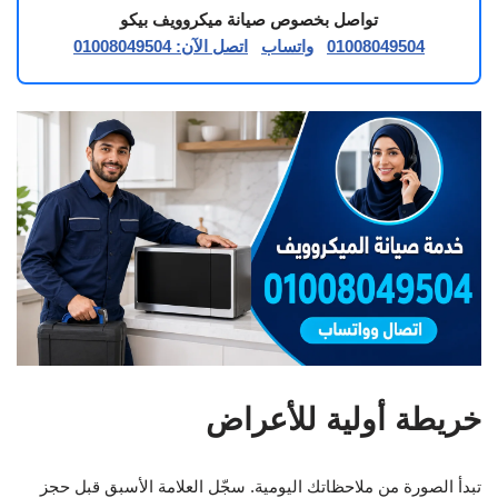
تواصل بخصوص صيانة ميكروويف بيكو
01008049504
واتساب
اتصل الآن: 01008049504
خريطة أولية للأعراض
تبدأ الصورة من ملاحظاتك اليومية. سجّل العلامة الأسبق قبل حجز