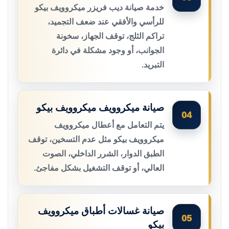
خدمة صيانة ديب فريزر ميكروويف بيكو
للرأسي والأفقي عند ضعف التجميد،
تراكم الثلج، توقف الجهاز، سخونة
الجوانب، أو وجود مشكلة في دائرة
التبريد.
صيانة ميكروويف ميكروويف بيكو
04
يتم التعامل مع أعطال ميكروويف
ميكروويف بيكو مثل عدم التسخين، توقف
الطبق الدوار، الشرر الداخلي، الصوت
العالي، أو توقف التشغيل بشكل مفاجئ.
صيانة غسالات أطباق ميكروويف
05
بيكو