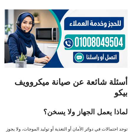
أسئلة شائعة عن صيانة ميكروويف
بيكو
لماذا يعمل الجهاز ولا يسخن؟
توجد احتمالات في دوائر الأمان أو التغذية أو توليد الموجات، ولا يجوز