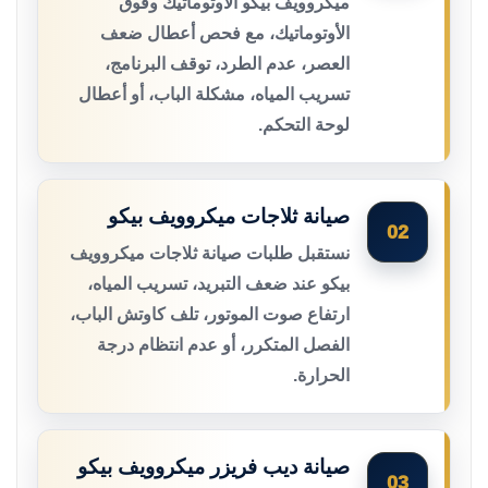
ميكروويف بيكو الأوتوماتيك وفوق
الأوتوماتيك، مع فحص أعطال ضعف
العصر، عدم الطرد، توقف البرنامج،
تسريب المياه، مشكلة الباب، أو أعطال
لوحة التحكم.
صيانة ثلاجات ميكروويف بيكو
02
نستقبل طلبات صيانة ثلاجات ميكروويف
بيكو عند ضعف التبريد، تسريب المياه،
ارتفاع صوت الموتور، تلف كاوتش الباب،
الفصل المتكرر، أو عدم انتظام درجة
الحرارة.
صيانة ديب فريزر ميكروويف بيكو
03