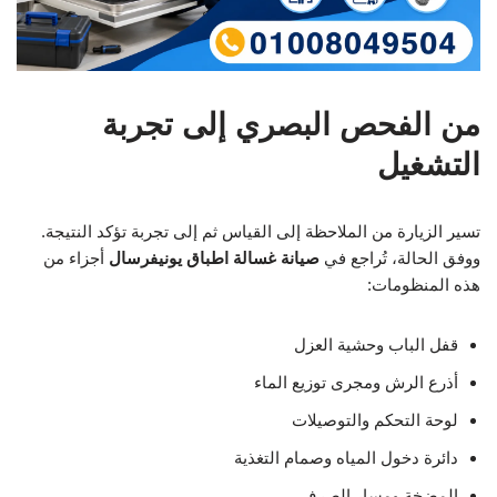
من الفحص البصري إلى تجربة
التشغيل
تسير الزيارة من الملاحظة إلى القياس ثم إلى تجربة تؤكد النتيجة.
ووفق الحالة، تُراجع في
صيانة غسالة اطباق يونيفرسال
أجزاء من
هذه المنظومات:
قفل الباب وحشية العزل
أذرع الرش ومجرى توزيع الماء
لوحة التحكم والتوصيلات
دائرة دخول المياه وصمام التغذية
المضخة ومسار الصرف