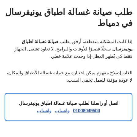
طلب صيانة غسالة اطباق يونيفرسال
في دمياط
إذا كانت المشكلة متقطعة، أرفق بطلب
صيانة غسالة اطباق
يونيفرسال
سجلًا قصيرًا للأوقات والبرامج. لا تعاود تشغيل الجهاز
فقط كي تُظهر العطل إذا وجدت علامة خطر.
الغاية إصلاح مفهوم يمكن اختباره مع حماية غسالة الأطباق والمكان،
لا عودة مؤقتة للعمل تخفي السبب.
اتصل أو راسلنا لطلب صيانة غسالة اطباق يونيفرسال
01008049504
واتساب
واتساب