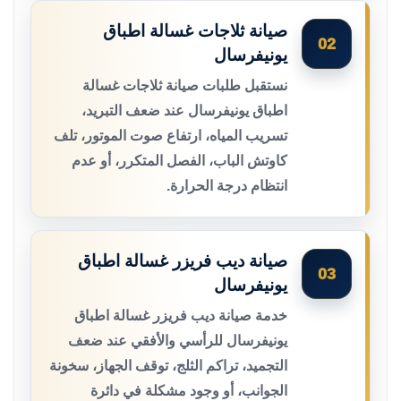
صيانة ثلاجات غسالة اطباق
02
يونيفرسال
نستقبل طلبات صيانة ثلاجات غسالة
اطباق يونيفرسال عند ضعف التبريد،
تسريب المياه، ارتفاع صوت الموتور، تلف
كاوتش الباب، الفصل المتكرر، أو عدم
انتظام درجة الحرارة.
صيانة ديب فريزر غسالة اطباق
03
يونيفرسال
خدمة صيانة ديب فريزر غسالة اطباق
يونيفرسال للرأسي والأفقي عند ضعف
التجميد، تراكم الثلج، توقف الجهاز، سخونة
الجوانب، أو وجود مشكلة في دائرة