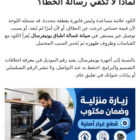
لماذا لا تكفي رسالة الخطأ؟
الكود علامة مساعدة وليس فاتورة بقطعة محددة. قد تسجله اللوحة
لأن قيمة حساس خرجت عن النطاق، أو لأن أمرًا لم يُنفذ، أو بسبب
توصيل غير مستقر. في
صيانة غسالة اطباق يونيفرسال
يُقرأ الكود مع
القياسات وظروف ظهوره ثم يُختبر السبب المحتمل.
بالنسبة إلى أجهزة يونيفرسال، يفيد رقم الموديل في معرفة اختلافات
التصميم والبرامج. احتفظ به عند التواصل، ولا تنشر الرقم التسلسلي
أو بيانات عنوانك في تعليق عام.