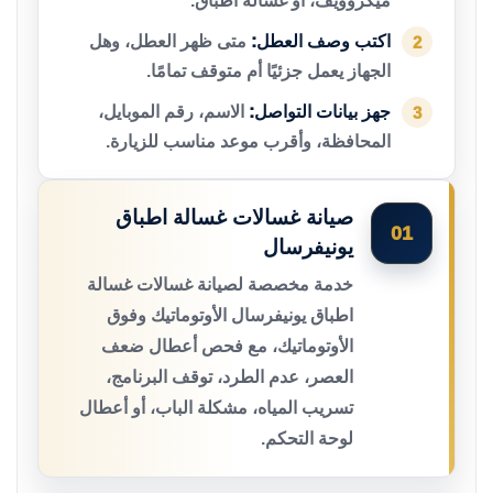
ميكروويف، أو غسالة أطباق.
اكتب وصف العطل:
متى ظهر العطل، وهل
2
الجهاز يعمل جزئيًا أم متوقف تمامًا.
جهز بيانات التواصل:
الاسم، رقم الموبايل،
3
المحافظة، وأقرب موعد مناسب للزيارة.
صيانة غسالات غسالة اطباق
01
يونيفرسال
خدمة مخصصة لصيانة غسالات غسالة
اطباق يونيفرسال الأوتوماتيك وفوق
الأوتوماتيك، مع فحص أعطال ضعف
العصر، عدم الطرد، توقف البرنامج،
تسريب المياه، مشكلة الباب، أو أعطال
لوحة التحكم.