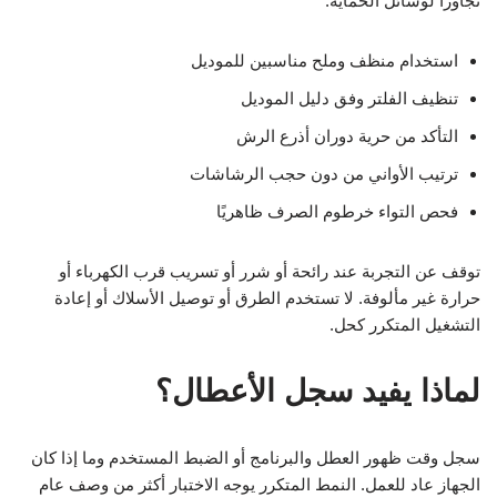
تجاوزًا لوسائل الحماية:
استخدام منظف وملح مناسبين للموديل
تنظيف الفلتر وفق دليل الموديل
التأكد من حرية دوران أذرع الرش
ترتيب الأواني من دون حجب الرشاشات
فحص التواء خرطوم الصرف ظاهريًا
توقف عن التجربة عند رائحة أو شرر أو تسريب قرب الكهرباء أو
حرارة غير مألوفة. لا تستخدم الطرق أو توصيل الأسلاك أو إعادة
التشغيل المتكرر كحل.
لماذا يفيد سجل الأعطال؟
سجل وقت ظهور العطل والبرنامج أو الضبط المستخدم وما إذا كان
الجهاز عاد للعمل. النمط المتكرر يوجه الاختبار أكثر من وصف عام