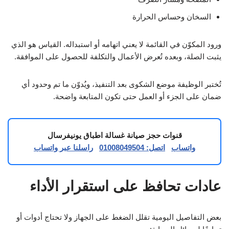
السخان وحساس الحرارة
ورود المكوّن في القائمة لا يعني اتهامه أو استبداله. القياس هو الذي
يثبت الصلة، وبعده تُعرض الأعمال والتكلفة للحصول على الموافقة.
تُختبر الوظيفة موضع الشكوى بعد التنفيذ، ويُدوّن ما تم وحدود أي
ضمان على الجزء أو العمل حتى تكون المتابعة واضحة.
قنوات حجز صيانة غسالة اطباق يونيفرسال
واتساب
اتصل: 01008049504
راسلنا عبر واتساب
عادات تحافظ على استقرار الأداء
بعض التفاصيل اليومية تقلل الضغط على الجهاز ولا تحتاج أدوات أو