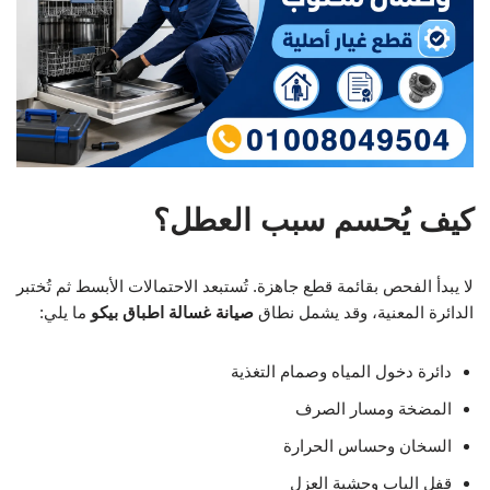
كيف يُحسم سبب العطل؟
لا يبدأ الفحص بقائمة قطع جاهزة. تُستبعد الاحتمالات الأبسط ثم تُختبر
الدائرة المعنية، وقد يشمل نطاق
صيانة غسالة اطباق بيكو
ما يلي:
دائرة دخول المياه وصمام التغذية
المضخة ومسار الصرف
السخان وحساس الحرارة
قفل الباب وحشية العزل