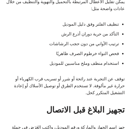
يمكن تقليل الأعطال المرتبطة بالتحميل والتهوية والتنظيف من خلال
عادات واضحة مثل:
تنظيف الفلتر وفق دليل الموديل
التأكد من حرية دوران أذرع الرش
ترتيب الأواني من دون حجب الرشاشات
فحص التواء خرطوم الصرف ظاهريًا
استخدام منظف وملح مناسبين للموديل
توقف عن التجربة عند رائحة أو شرر أو تسريب قرب الكهرباء أو
حرارة غير مألوفة. لا تستخدم الطرق أو توصيل الأسلاك أو إعادة
التشغيل المتكرر كحل.
تجهيز البلاغ قبل الاتصال
جهز اسم الجهاز والماركة ورقم الموديل، واكتب العَرَض في جملة