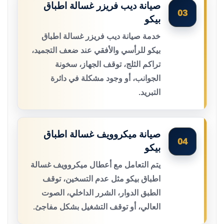
صيانة ديب فريزر غسالة اطباق
03
بيكو
خدمة صيانة ديب فريزر غسالة اطباق
بيكو للرأسي والأفقي عند ضعف التجميد،
تراكم الثلج، توقف الجهاز، سخونة
الجوانب، أو وجود مشكلة في دائرة
التبريد.
صيانة ميكروويف غسالة اطباق
04
بيكو
يتم التعامل مع أعطال ميكروويف غسالة
اطباق بيكو مثل عدم التسخين، توقف
الطبق الدوار، الشرر الداخلي، الصوت
العالي، أو توقف التشغيل بشكل مفاجئ.