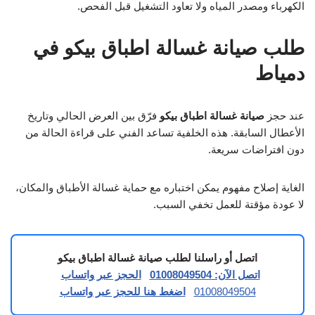
الكهرباء ومصدر المياه ولا تعاود التشغيل قبل الفحص.
طلب صيانة غسالة اطباق بيكو في
دمياط
عند حجز
صيانة غسالة اطباق بيكو
فرّق بين العرض الحالي وتاريخ
الأعطال السابقة. هذه الخلفية تساعد الفني على قراءة الحالة من
دون افتراضات سريعة.
الغاية إصلاح مفهوم يمكن اختباره مع حماية غسالة الأطباق والمكان،
لا عودة مؤقتة للعمل تخفي السبب.
اتصل أو راسلنا لطلب صيانة غسالة اطباق بيكو
اتصل الآن: 01008049504
الحجز عبر واتساب
01008049504
اضغط هنا للحجز عبر واتساب