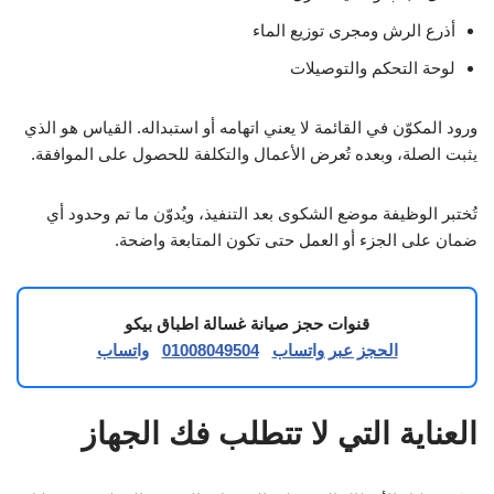
أذرع الرش ومجرى توزيع الماء
لوحة التحكم والتوصيلات
ورود المكوّن في القائمة لا يعني اتهامه أو استبداله. القياس هو الذي
يثبت الصلة، وبعده تُعرض الأعمال والتكلفة للحصول على الموافقة.
تُختبر الوظيفة موضع الشكوى بعد التنفيذ، ويُدوّن ما تم وحدود أي
ضمان على الجزء أو العمل حتى تكون المتابعة واضحة.
قنوات حجز صيانة غسالة اطباق بيكو
الحجز عبر واتساب
01008049504
واتساب
العناية التي لا تتطلب فك الجهاز