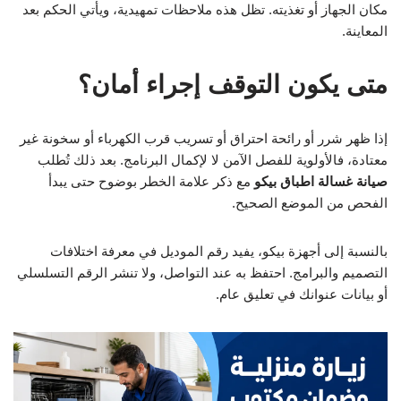
مكان الجهاز أو تغذيته. تظل هذه ملاحظات تمهيدية، ويأتي الحكم بعد
المعاينة.
متى يكون التوقف إجراء أمان؟
إذا ظهر شرر أو رائحة احتراق أو تسريب قرب الكهرباء أو سخونة غير
معتادة، فالأولوية للفصل الآمن لا لإكمال البرنامج. بعد ذلك تُطلب
صيانة غسالة اطباق بيكو
مع ذكر علامة الخطر بوضوح حتى يبدأ
الفحص من الموضع الصحيح.
بالنسبة إلى أجهزة بيكو، يفيد رقم الموديل في معرفة اختلافات
التصميم والبرامج. احتفظ به عند التواصل، ولا تنشر الرقم التسلسلي
أو بيانات عنوانك في تعليق عام.