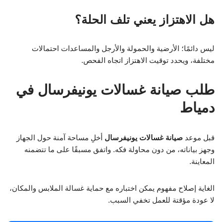
هل الاهتزاز يعني تلف الحلة؟
ليس دائمًا؛ الأرضية والحمولة والأرجل والمساعدات احتمالات
مختلفة، ويحدد توقيت الاهتزاز اتجاه الفحص.
طلب صيانة غسالات يونيفرسال في
دمياط
قبل موعد
صيانة غسالات يونيفرسال
أخلِ مساحة آمنة حول الجهاز
وجهز بياناته، من دون محاولة فكه. واتفق مسبقًا على ما تتضمنه
المعاينة.
الغاية إصلاح مفهوم يمكن اختباره مع حماية غسالة الملابس والمكان،
لا عودة مؤقتة للعمل تخفي السبب.