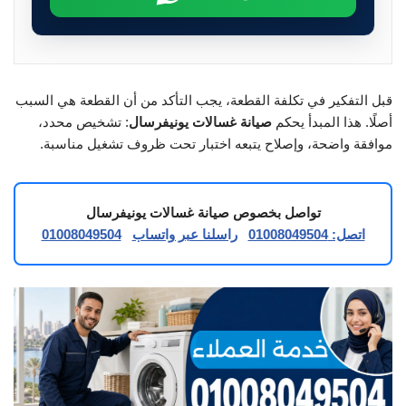
قبل التفكير في تكلفة القطعة، يجب التأكد من أن القطعة هي السبب
أصلًا. هذا المبدأ يحكم
صيانة غسالات يونيفرسال
: تشخيص محدد،
موافقة واضحة، وإصلاح يتبعه اختبار تحت ظروف تشغيل مناسبة.
تواصل بخصوص صيانة غسالات يونيفرسال
اتصل: 01008049504
راسلنا عبر واتساب
01008049504