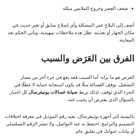
ضعف العصر وخروج الملابس مبللة
أضف إلى البلاغ عمر المشكلة وأي إصلاح سابق أو تغير حديث في
مكان الجهاز أو تغذيته. تظل هذه ملاحظات تمهيدية، ويأتي الحكم بعد
المعاينة.
الفرق بين العَرَض والسبب
العرض هو ما تراه؛ أما السبب فقد يقع في جزء آخر من مسار
التشغيل. توقف الغسالة مثلًا قد يكون استجابة حماية لا عطلًا في
الجزء الذي توقف. لذلك تربط
صيانة غسالات يونيفرسال
كل اختبار
بالسؤال الذي يفترض أن يجيب عنه.
بالنسبة إلى أجهزة يونيفرسال، يفيد رقم الموديل في معرفة اختلافات
التصميم والبرامج. احتفظ به عند التواصل، ولا تنشر الرقم التسلسلي
أو بيانات عنوانك في تعليق عام.