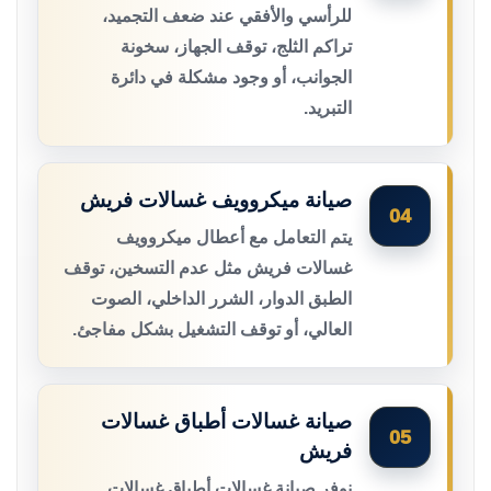
للرأسي والأفقي عند ضعف التجميد،
تراكم الثلج، توقف الجهاز، سخونة
الجوانب، أو وجود مشكلة في دائرة
التبريد.
صيانة ميكروويف غسالات فريش
04
يتم التعامل مع أعطال ميكروويف
غسالات فريش مثل عدم التسخين، توقف
الطبق الدوار، الشرر الداخلي، الصوت
العالي، أو توقف التشغيل بشكل مفاجئ.
صيانة غسالات أطباق غسالات
05
فريش
نوفر صيانة غسالات أطباق غسالات