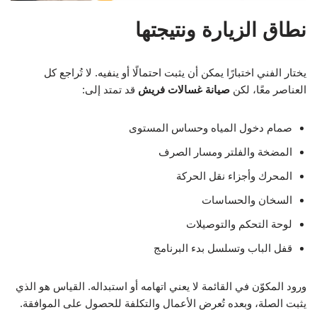
نطاق الزيارة ونتيجتها
يختار الفني اختبارًا يمكن أن يثبت احتمالًا أو ينفيه. لا تُراجع كل
العناصر معًا، لكن
صيانة غسالات فريش
قد تمتد إلى:
صمام دخول المياه وحساس المستوى
المضخة والفلتر ومسار الصرف
المحرك وأجزاء نقل الحركة
السخان والحساسات
لوحة التحكم والتوصيلات
قفل الباب وتسلسل بدء البرنامج
ورود المكوّن في القائمة لا يعني اتهامه أو استبداله. القياس هو الذي
يثبت الصلة، وبعده تُعرض الأعمال والتكلفة للحصول على الموافقة.