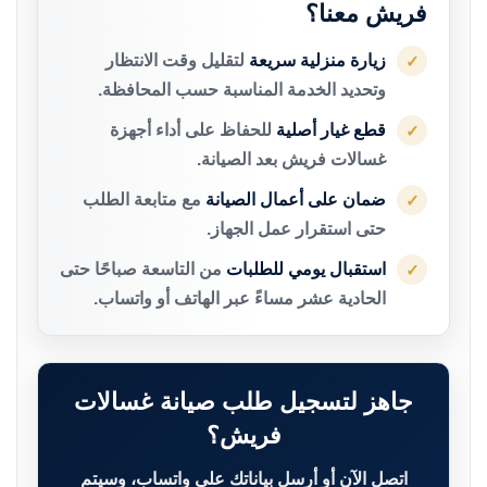
فريش معنا؟
زيارة منزلية سريعة
لتقليل وقت الانتظار
✓
وتحديد الخدمة المناسبة حسب المحافظة.
قطع غيار أصلية
للحفاظ على أداء أجهزة
✓
غسالات فريش بعد الصيانة.
ضمان على أعمال الصيانة
مع متابعة الطلب
✓
حتى استقرار عمل الجهاز.
استقبال يومي للطلبات
من التاسعة صباحًا حتى
✓
الحادية عشر مساءً عبر الهاتف أو واتساب.
جاهز لتسجيل طلب صيانة غسالات
فريش؟
اتصل الآن أو أرسل بياناتك على واتساب، وسيتم