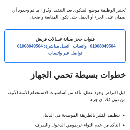
تُختبر الوظيفة موضع الشكوى بعد التنفيذ، ويُدوّن ما تم وحدود أي
ضمان على الجزء أو العمل حتى تكون المتابعة واضحة.
قنوات حجز صيانة غسالات فريش
01008049504
واتساب
اتصل مباشرة: 01008049504
تواصل عبر واتساب
خطوات بسيطة تحمي الجهاز
قبل افتراض وجود عطل، تأكد من أساسيات الاستخدام الآمنة الآتية،
من دون فك أي جزء:
تنظيف الفلتر بالطريقة الموضحة في الدليل
التأكد من عدم التواء خرطومي الدخول والصرف