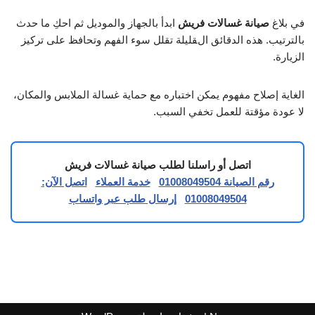
في بلاغ
صيانة غسالات فريش
ابدأ بالجهاز والموديل ثم احكِ ما حدث
بالترتيب. هذه الدقائق القليلة تقلل سوء الفهم وتحافظ على تركيز
الزيارة.
الغاية إصلاح مفهوم يمكن اختباره مع حماية غسالة الملابس والمكان،
لا عودة مؤقتة للعمل تخفي السبب.
اتصل أو راسلنا لطلب صيانة غسالات فريش
رقم الصيانة 01008049504
خدمة العملاء
اتصل الآن:
01008049504
إرسال طلب عبر واتساب