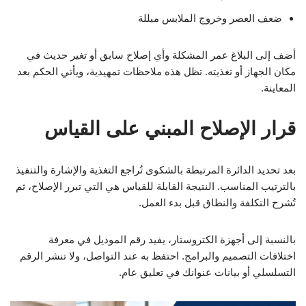
ضعف العصر وخروج الملابس مبللة
أضف إلى البلاغ عمر المشكلة وأي إصلاح سابق أو تغير حديث في
مكان الجهاز أو تغذيته. تظل هذه ملاحظات تمهيدية، ويأتي الحكم بعد
المعاينة.
قرار الإصلاح المبني على القياس
بعد تحديد الدائرة المرتبطة بالشكوى تُراجع التغذية والإشارة والتنفيذ
بالترتيب المناسب. النتيجة القابلة للقياس هي التي تبرر الإصلاح، ثم
تُشرح التكلفة والنطاق قبل بدء العمل.
بالنسبة إلى أجهزة الكتروستار، يفيد رقم الموديل في معرفة
اختلافات التصميم والبرامج. احتفظ به عند التواصل، ولا تنشر الرقم
التسلسلي أو بيانات عنوانك في تعليق عام.