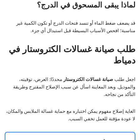
لماذا يبقى المسحوق في الدرج؟
قد يضعف ضغط الماء أو تنسد فتحات الدرج أو تكون الكمية غير
مناسبة؛ افحص الأسباب البسيطة قبل استبدال أي جزء.
طلب صيانة غسالات الكتروستار في
دمياط
اجعل طلب
صيانة غسالات الكتروستار
محددًا: العرض، توقيته،
والموديل. وبعد المعاينة اسأل عن سبب الإصلاح المقترح وطريقة
التأكد من نجاحه.
الغاية إصلاح مفهوم يمكن اختباره مع حماية غسالة الملابس والمكان،
لا عودة مؤقتة للعمل تخفي السبب.