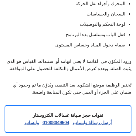
المحرك وأجزاء نقل الحركة
السخان والحساسات
لوحة التحكم والتوصيلات
قفل الباب وتسلسل بدء البرنامج
صمام دخول المياه وحساس المستوى
ورود المكوّن في القائمة لا يعني اتهامه أو استبداله. القياس هو الذي
يثبت الصلة، وبعده تُعرض الأعمال والتكلفة للحصول على الموافقة.
تُختبر الوظيفة موضع الشكوى بعد التنفيذ، ويُدوّن ما تم وحدود أي
ضمان على الجزء أو العمل حتى تكون المتابعة واضحة.
قنوات حجز صيانة غسالات الكتروستار
أرسل رسالة واتساب
01008049504
واتساب