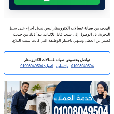
الهدف من
صيانة غسالات الكتروستار
ليس تبديل أجزاء على سبيل
التجربة، بل الوصول إلى سبب قابل للإثبات. يبدأ ذلك من حديث
قصير عن العطل وينتهي باختبار الوظيفة التي كانت سبب البلاغ.
تواصل بخصوص صيانة غسالات الكتروستار
01008049504
واتساب
اتصل: 01008049504