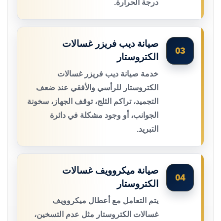
درجة الحرارة.
صيانة ديب فريزر غسالات
03
الكتروستار
خدمة صيانة ديب فريزر غسالات
الكتروستار للرأسي والأفقي عند ضعف
التجميد، تراكم الثلج، توقف الجهاز، سخونة
الجوانب، أو وجود مشكلة في دائرة
التبريد.
صيانة ميكروويف غسالات
04
الكتروستار
يتم التعامل مع أعطال ميكروويف
غسالات الكتروستار مثل عدم التسخين،