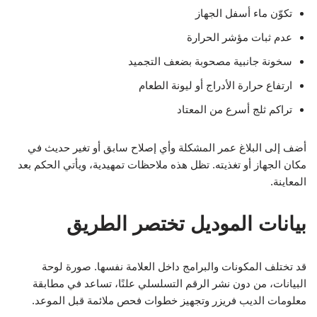
تكوّن ماء أسفل الجهاز
عدم ثبات مؤشر الحرارة
سخونة جانبية مصحوبة بضعف التجميد
ارتفاع حرارة الأدراج أو ليونة الطعام
تراكم ثلج أسرع من المعتاد
أضف إلى البلاغ عمر المشكلة وأي إصلاح سابق أو تغير حديث في
مكان الجهاز أو تغذيته. تظل هذه ملاحظات تمهيدية، ويأتي الحكم بعد
المعاينة.
بيانات الموديل تختصر الطريق
قد تختلف المكونات والبرامج داخل العلامة نفسها. صورة لوحة
البيانات، من دون نشر الرقم التسلسلي علنًا، تساعد في مطابقة
معلومات الديب فريزر وتجهيز خطوات فحص ملائمة قبل الموعد.