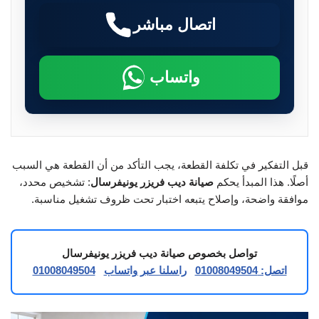
اتصال مباشر
واتساب
قبل التفكير في تكلفة القطعة، يجب التأكد من أن القطعة هي السبب
أصلًا. هذا المبدأ يحكم
صيانة ديب فريزر يونيفرسال
: تشخيص محدد،
موافقة واضحة، وإصلاح يتبعه اختبار تحت ظروف تشغيل مناسبة.
تواصل بخصوص صيانة ديب فريزر يونيفرسال
اتصل: 01008049504
راسلنا عبر واتساب
01008049504