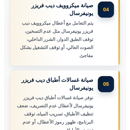
صيانة ميكروويف ديب فريزر
04
يونيفرسال
يتم التعامل مع أعطال ميكروويف ديب
فريزر يونيفرسال مثل عدم التسخين،
توقف الطبق الدوار، الشرر الداخلي،
الصوت العالي، أو توقف التشغيل بشكل
مفاجئ.
صيانة غسالات أطباق ديب فريزر
05
يونيفرسال
نوفر صيانة غسالات أطباق ديب فريزر
يونيفرسال لأعطال عدم التصريف، ضعف
تنظيف الأطباق، تسريب المياه، توقف
البرنامج، ظهور رموز الأعطال، أو عدم