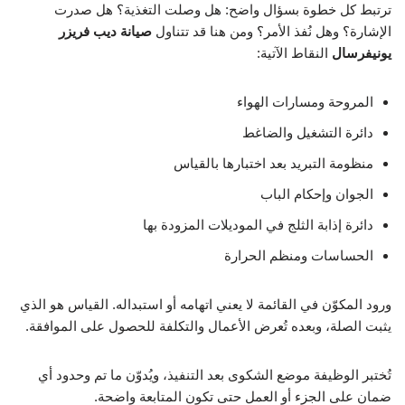
ترتبط كل خطوة بسؤال واضح: هل وصلت التغذية؟ هل صدرت
الإشارة؟ وهل نُفذ الأمر؟ ومن هنا قد تتناول
صيانة ديب فريزر
يونيفرسال
النقاط الآتية:
المروحة ومسارات الهواء
دائرة التشغيل والضاغط
منظومة التبريد بعد اختبارها بالقياس
الجوان وإحكام الباب
دائرة إذابة الثلج في الموديلات المزودة بها
الحساسات ومنظم الحرارة
ورود المكوّن في القائمة لا يعني اتهامه أو استبداله. القياس هو الذي
يثبت الصلة، وبعده تُعرض الأعمال والتكلفة للحصول على الموافقة.
تُختبر الوظيفة موضع الشكوى بعد التنفيذ، ويُدوّن ما تم وحدود أي
ضمان على الجزء أو العمل حتى تكون المتابعة واضحة.