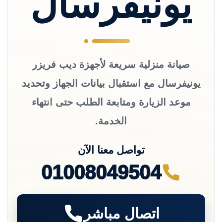
يونيفرسال
صيانة منزلية سريعة لأجهزة ديب فريزر
يونيفرسال مع استقبال بيانات الجهاز وتحديد
موعد الزيارة ومتابعة الطلب حتى انتهاء
الخدمة.
تواصل معنا الآن
01008049504
اتصال مباشر