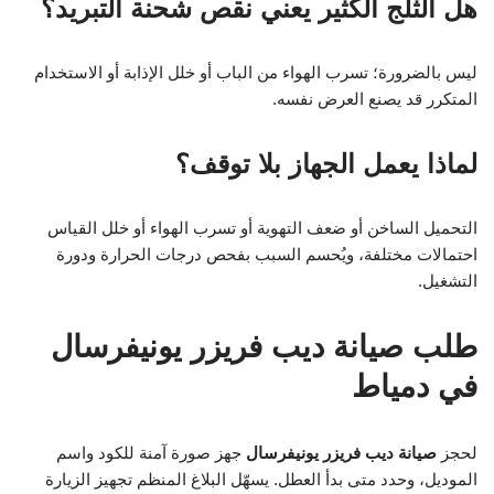
هل الثلج الكثير يعني نقص شحنة التبريد؟
ليس بالضرورة؛ تسرب الهواء من الباب أو خلل الإذابة أو الاستخدام
المتكرر قد يصنع العرض نفسه.
لماذا يعمل الجهاز بلا توقف؟
التحميل الساخن أو ضعف التهوية أو تسرب الهواء أو خلل القياس
احتمالات مختلفة، ويُحسم السبب بفحص درجات الحرارة ودورة
التشغيل.
طلب صيانة ديب فريزر يونيفرسال
في دمياط
لحجز
صيانة ديب فريزر يونيفرسال
جهز صورة آمنة للكود واسم
الموديل، وحدد متى بدأ العطل. يسهّل البلاغ المنظم تجهيز الزيارة