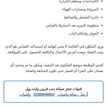
الحساسات ومنظم الحرارة
المروحة ومسارات الهواء
دائرة التشغيل والضاغط
منظومة التبريد بعد اختبارها بالقياس
الجوان وإحكام الباب
ورود المكوّن في القائمة لا يعني اتهامه أو استبداله. القياس هو الذي
يثبت الصلة، وبعده تُعرض الأعمال والتكلفة للحصول على الموافقة.
تُختبر الوظيفة موضع الشكوى بعد التنفيذ، ويُدوّن ما تم وحدود أي
ضمان على الجزء أو العمل حتى تكون المتابعة واضحة.
قنوات حجز صيانة ديب فريزر وايت ويل
أرسل رسالة واتساب
01008049504
واتساب