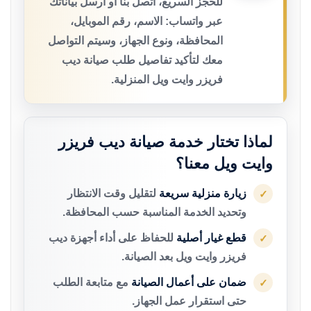
للحجز السريع، اتصل بنا أو أرسل بياناتك
عبر واتساب: الاسم، رقم الموبايل،
المحافظة، ونوع الجهاز، وسيتم التواصل
معك لتأكيد تفاصيل طلب صيانة ديب
فريزر وايت ويل المنزلية.
لماذا تختار خدمة صيانة ديب فريزر
وايت ويل معنا؟
زيارة منزلية سريعة
لتقليل وقت الانتظار
✓
وتحديد الخدمة المناسبة حسب المحافظة.
قطع غيار أصلية
للحفاظ على أداء أجهزة ديب
✓
فريزر وايت ويل بعد الصيانة.
ضمان على أعمال الصيانة
مع متابعة الطلب
✓
حتى استقرار عمل الجهاز.