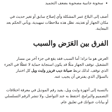
سخونة جانبية مصحوبة بضعف التجميد
أضف إلى البلاغ عمر المشكلة وأي إصلاح سابق أو تغير حديث في
مكان الجهاز أو تغذيته. تظل هذه ملاحظات تمهيدية، ويأتي الحكم بعد
المعاينة.
الفرق بين العَرَض والسبب
العرض هو ما تراه؛ أما السبب فقد يقع في جزء آخر من مسار
التشغيل. توقف الجهاز مثلًا قد يكون استجابة حماية لا عطلًا في الجزء
الذي توقف. لذلك تربط
صيانة ديب فريزر وايت ويل
كل اختبار
بالسؤال الذي يفترض أن يجيب عنه.
بالنسبة إلى أجهزة وايت ويل، يفيد رقم الموديل في معرفة اختلافات
التصميم والبرامج. احتفظ به عند التواصل، ولا تنشر الرقم التسلسلي
أو بيانات عنوانك في تعليق عام.