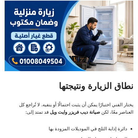
نطاق الزيارة ونتيجتها
يختار الفني اختبارًا يمكن أن يثبت احتمالًا أو ينفيه. لا تُراجع كل
العناصر معًا، لكن
صيانة ديب فريزر وايت ويل
قد تمتد إلى:
دائرة إذابة الثلج في الموديلات المزودة بها