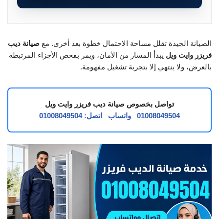
الصيانة الجيدة تقلل مساحة الاحتمال خطوة بعد أخرى. مع
صيانة ديب
فريزر وايت ويل
يبدأ المسار من الأمان، ويمر بفحص الأجزاء المرتبطة
بالعرض، ولا ينتهي إلا بتجربة تشغيل مفهومة.
تواصل بخصوص صيانة ديب فريزر وايت ويل
01008049504
واتساب
اتصل: 01008049504