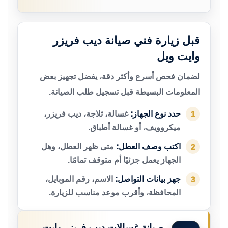
قبل زيارة فني صيانة ديب فريزر
وايت ويل
لضمان فحص أسرع وأكثر دقة، يفضل تجهيز بعض
المعلومات البسيطة قبل تسجيل طلب الصيانة.
حدد نوع الجهاز:
غسالة، ثلاجة، ديب فريزر،
1
ميكروويف، أو غسالة أطباق.
اكتب وصف العطل:
متى ظهر العطل، وهل
2
الجهاز يعمل جزئيًا أم متوقف تمامًا.
جهز بيانات التواصل:
الاسم، رقم الموبايل،
3
المحافظة، وأقرب موعد مناسب للزيارة.
صيانة غسالات ديب فريزر وايت