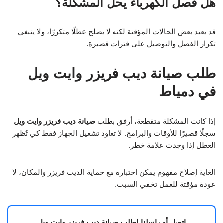
هل فصل الكهرباء يحل المشكلة؟
قد يعيد بعض الحالات المؤقتة لكنه لا يصلح عطلًا متكررًا، ولا ينبغي
تكرار الفصل والتوصيل على فترات قصيرة.
طلب صيانة ديب فريزر وايت ويل
في دمياط
إذا كانت المشكلة متقطعة، أرفق بطلب
صيانة ديب فريزر وايت ويل
سجلًا قصيرًا للأوقات والبرامج. لا تعاود تشغيل الجهاز فقط كي تُظهر
العطل إذا وجدت علامة خطر.
الغاية إصلاح مفهوم يمكن اختباره مع حماية الديب فريزر والمكان، لا
عودة مؤقتة للعمل تخفي السبب.
اتصل أو راسلنا لطلب صيانة ديب فريزر وايت ويل