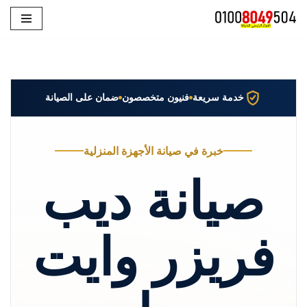
تخطى
إلى
المحتوى
خدمة سريعة
فنيون متخصصون
ضمان على الصيانة
خبرة في صيانة الأجهزة المنزلية
صيانة ديب
فريزر وايت