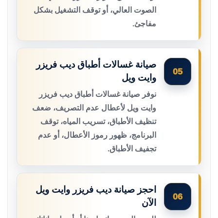
الصوت العالي، أو توقف التشغيل بشكل
مفاجئ.
صيانة غسالات أطباق ديب فريزر
05
وايت ويل
نوفر صيانة غسالات أطباق ديب فريزر
وايت ويل لأعطال عدم التصريف، ضعف
تنظيف الأطباق، تسريب المياه، توقف
البرنامج، ظهور رموز الأعطال، أو عدم
تجفيف الأطباق.
احجز صيانة ديب فريزر وايت ويل
06
الآن