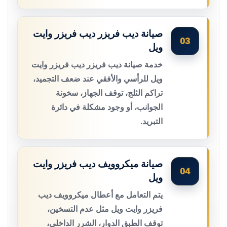
صيانة ديب فريزر ديب فريزر وايت
03
ويل
خدمة صيانة ديب فريزر ديب فريزر وايت
ويل للرأسي والأفقي عند ضعف التجميد،
تراكم الثلج، توقف الجهاز، سخونة
الجوانب، أو وجود مشكلة في دائرة
التبريد.
صيانة ميكروويف ديب فريزر وايت
04
ويل
يتم التعامل مع أعطال ميكروويف ديب
فريزر وايت ويل مثل عدم التسخين،
توقف الطبق الدوار، الشرر الداخلي،