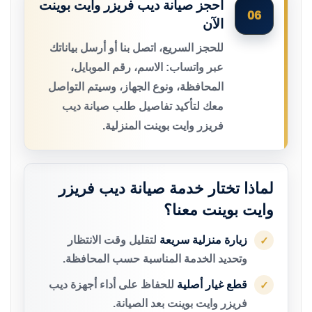
احجز صيانة ديب فريزر وايت بوينت
06
الآن
للحجز السريع، اتصل بنا أو أرسل بياناتك
عبر واتساب: الاسم، رقم الموبايل،
المحافظة، ونوع الجهاز، وسيتم التواصل
معك لتأكيد تفاصيل طلب صيانة ديب
فريزر وايت بوينت المنزلية.
لماذا تختار خدمة صيانة ديب فريزر
وايت بوينت معنا؟
زيارة منزلية سريعة
لتقليل وقت الانتظار
✓
وتحديد الخدمة المناسبة حسب المحافظة.
قطع غيار أصلية
للحفاظ على أداء أجهزة ديب
✓
فريزر وايت بوينت بعد الصيانة.