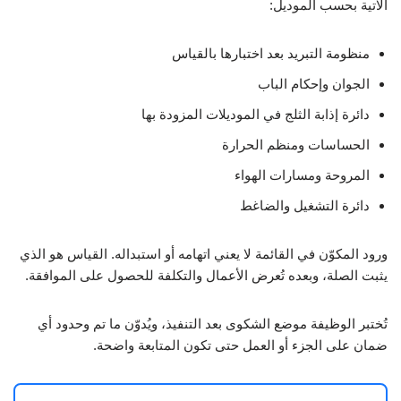
الآتية بحسب الموديل:
منظومة التبريد بعد اختبارها بالقياس
الجوان وإحكام الباب
دائرة إذابة الثلج في الموديلات المزودة بها
الحساسات ومنظم الحرارة
المروحة ومسارات الهواء
دائرة التشغيل والضاغط
ورود المكوّن في القائمة لا يعني اتهامه أو استبداله. القياس هو الذي
يثبت الصلة، وبعده تُعرض الأعمال والتكلفة للحصول على الموافقة.
تُختبر الوظيفة موضع الشكوى بعد التنفيذ، ويُدوّن ما تم وحدود أي
ضمان على الجزء أو العمل حتى تكون المتابعة واضحة.