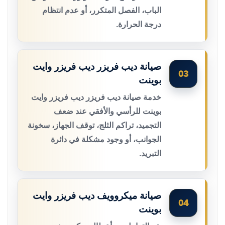
الباب، الفصل المتكرر، أو عدم انتظام
درجة الحرارة.
صيانة ديب فريزر ديب فريزر وايت
03
بوينت
خدمة صيانة ديب فريزر ديب فريزر وايت
بوينت للرأسي والأفقي عند ضعف
التجميد، تراكم الثلج، توقف الجهاز، سخونة
الجوانب، أو وجود مشكلة في دائرة
التبريد.
صيانة ميكروويف ديب فريزر وايت
04
بوينت