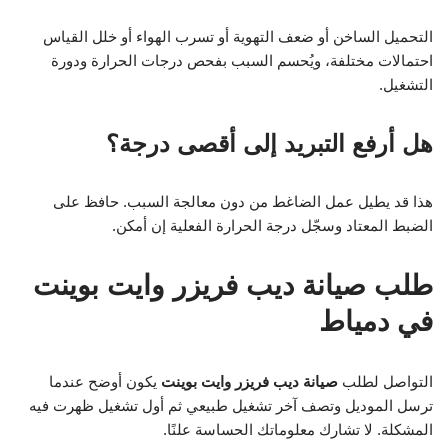
التحميل الساخن أو ضعف التهوية أو تسرب الهواء أو خلل القياس
احتمالات مختلفة، ويُحسم السبب بفحص درجات الحرارة ودورة
التشغيل.
هل أرفع التبريد إلى أقصى درجة؟
هذا قد يطيل عمل الضاغط من دون معالجة السبب. حافظ على
الضبط المعتاد وسجّل درجة الحرارة الفعلية إن أمكن.
طلب صيانة ديب فريزر وايت بوينت
في دمياط
التواصل لطلب
صيانة ديب فريزر وايت بوينت
يكون أوضح عندما
ترسل الموديل وتصف آخر تشغيل طبيعي ثم أول تشغيل ظهرت فيه
المشكلة. لا تشارك معلوماتك الحساسة علنًا.