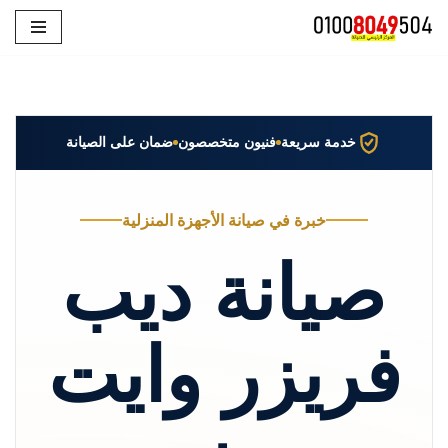
تخطى
إلى
المحتوى
خدمة سريعة
فنيون متخصصون
ضمان على الصيانة
خبرة في صيانة الأجهزة المنزلية
صيانة ديب
فريزر وايت