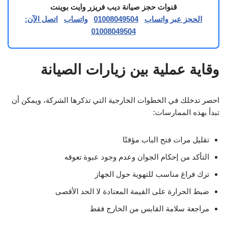
قنوات حجز صيانة ديب فريزر وايت بوينت
الحجز عبر واتساب
01008049504
واتساب
اتصل الآن:
01008049504
وقاية عملية بين زيارات الصيانة
احصر تدخلك في الخطوات الخارجية التي تذكرها الشركة، ويمكن أن
تبدأ بهذه الممارسات:
تقليل مرات فتح الباب مؤقتًا
التأكد من إحكام الجوان وعدم وجود عبوة تعوقه
ترك فراغ مناسب للتهوية حول الجهاز
ضبط الحرارة على القيمة المعتادة لا الحد الأقصى
مراجعة سلامة القابس من الخارج فقط