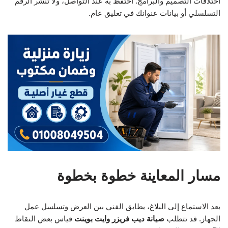
اختلافات التصميم والبرامج. احتفظ به عند التواصل، ولا تنشر الرقم
التسلسلي أو بيانات عنوانك في تعليق عام.
مسار المعاينة خطوة بخطوة
بعد الاستماع إلى البلاغ، يطابق الفني بين العرض وتسلسل عمل
الجهاز. قد تتطلب
صيانة ديب فريزر وايت بوينت
قياس بعض النقاط