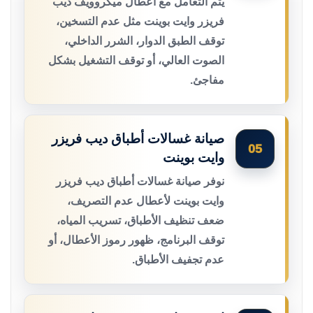
يتم التعامل مع أعطال ميكروويف ديب
فريزر وايت بوينت مثل عدم التسخين،
توقف الطبق الدوار، الشرر الداخلي،
الصوت العالي، أو توقف التشغيل بشكل
مفاجئ.
صيانة غسالات أطباق ديب فريزر
05
وايت بوينت
نوفر صيانة غسالات أطباق ديب فريزر
وايت بوينت لأعطال عدم التصريف،
ضعف تنظيف الأطباق، تسريب المياه،
توقف البرنامج، ظهور رموز الأعطال، أو
عدم تجفيف الأطباق.