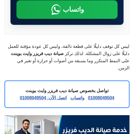
واتساب
ليس كل توقف دليلًا على قطعة تالفة، وليس كل عودة مؤقتة للعمل
دليلًا على زوال المشكلة. لذلك تركز
صيانة ديب فريزر وايت بوينت
على النمط المتكرر وما يسبقه من أصوات أو حرارة أو تغير في
الزمن.
تواصل بخصوص صيانة ديب فريزر وايت بوينت
01008049504
واتساب
اتصل الآن: 01008049504