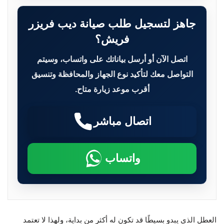
جاهز لتسجيل طلب صيانة ديب فريزر
فريش؟
اتصل الآن أو أرسل بياناتك على واتساب، وسيتم
التواصل معك لتأكيد نوع الجهاز والمحافظة وتنسيق
أقرب موعد زيارة متاح.
اتصال مباشر
واتساب
العطل الذي يبدو بسيطًا قد تكون له أكثر من بداية، ولهذا لا تعتمد