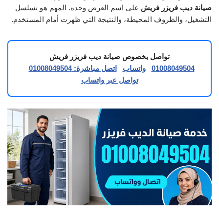
صيانة ديب فريزر فريش
على اسم العرض وحده. المهم هو تسلسل
التشغيل، والظروف المحيطة، والنتيجة التي ظهرت أمام المستخدم.
تواصل بخصوص صيانة ديب فريزر فريش
01008049504
واتساب
اتصل مباشرة: 01008049504
تواصل عبر واتساب