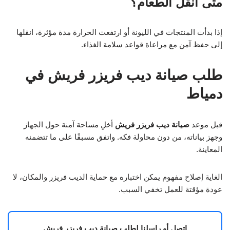
متى أنقل الطعام؟
إذا بدأت المنتجات في الليونة أو ارتفعت الحرارة مدة مؤثرة، انقلها
إلى حفظ آمن مع مراعاة قواعد سلامة الغذاء.
طلب صيانة ديب فريزر فريش في
دمياط
قبل موعد
صيانة ديب فريزر فريش
أخلِ مساحة آمنة حول الجهاز
وجهز بياناته، من دون محاولة فكه. واتفق مسبقًا على ما تتضمنه
المعاينة.
الغاية إصلاح مفهوم يمكن اختباره مع حماية الديب فريزر والمكان، لا
عودة مؤقتة للعمل تخفي السبب.
اتصل أو راسلنا لطلب صيانة ديب فريزر فريش