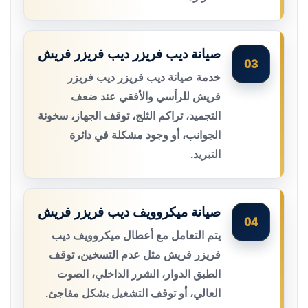
صيانة ديب فريزر ديب فريزر فريش
03
خدمة صيانة ديب فريزر ديب فريزر
فريش للرأسي والأفقي عند ضعف
التجميد، تراكم الثلج، توقف الجهاز، سخونة
الجوانب، أو وجود مشكلة في دائرة
التبريد.
صيانة ميكروويف ديب فريزر فريش
04
يتم التعامل مع أعطال ميكروويف ديب
فريزر فريش مثل عدم التسخين، توقف
الطبق الدوار، الشرر الداخلي، الصوت
العالي، أو توقف التشغيل بشكل مفاجئ.