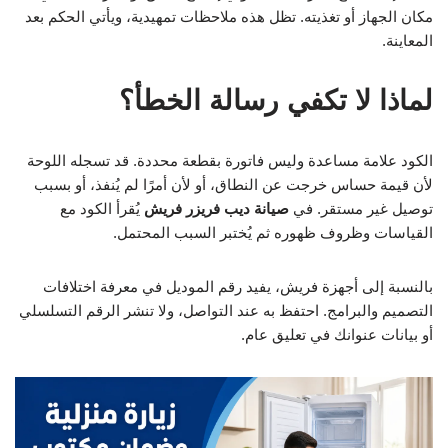
مكان الجهاز أو تغذيته. تظل هذه ملاحظات تمهيدية، ويأتي الحكم بعد
المعاينة.
لماذا لا تكفي رسالة الخطأ؟
الكود علامة مساعدة وليس فاتورة بقطعة محددة. قد تسجله اللوحة
لأن قيمة حساس خرجت عن النطاق، أو لأن أمرًا لم يُنفذ، أو بسبب
توصيل غير مستقر. في
صيانة ديب فريزر فريش
يُقرأ الكود مع
القياسات وظروف ظهوره ثم يُختبر السبب المحتمل.
بالنسبة إلى أجهزة فريش، يفيد رقم الموديل في معرفة اختلافات
التصميم والبرامج. احتفظ به عند التواصل، ولا تنشر الرقم التسلسلي
أو بيانات عنوانك في تعليق عام.