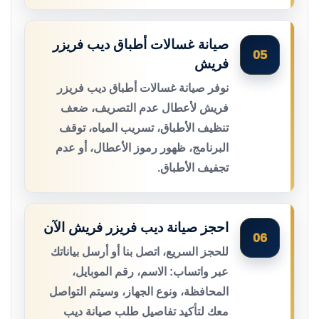
صيانة غسالات أطباق ديب فريزر
05
فريش
نوفر صيانة غسالات أطباق ديب فريزر
فريش لأعطال عدم التصريف، ضعف
تنظيف الأطباق، تسريب المياه، توقف
البرنامج، ظهور رموز الأعطال، أو عدم
تجفيف الأطباق.
احجز صيانة ديب فريزر فريش الآن
06
للحجز السريع، اتصل بنا أو أرسل بياناتك
عبر واتساب: الاسم، رقم الموبايل،
المحافظة، ونوع الجهاز، وسيتم التواصل
معك لتأكيد تفاصيل طلب صيانة ديب