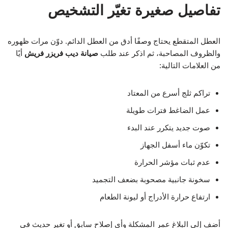
تفاصيل صغيرة تغيّر التشخيص
العطل المتقطع يحتاج وصفًا أدق من العطل الدائم. دوّن مرات ظهوره
والظروف المصاحبة، ثم اذكر عند طلب
صيانة ديب فريزر فريش
أيًا
من العلامات التالية:
تراكم ثلج أسرع من المعتاد
عمل الضاغط فترات طويلة
صوت جديد يتكرر عند البدء
تكوّن ماء أسفل الجهاز
عدم ثبات مؤشر الحرارة
سخونة جانبية مصحوبة بضعف التجميد
ارتفاع حرارة الأدراج أو ليونة الطعام
أضف إلى البلاغ عمر المشكلة وأي إصلاح سابق أو تغير حديث في