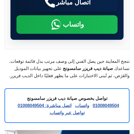
اتصال مباشر
واتساب
تنجح المعاينة حين يصل الفني إلى وصف مرتب بدل قائمة توقعات.
تساعدك
صيانة ديب فريزر سامسونج
على تجهيز بيانات الموديل
والعَرَض، ثم تُبنى الاختبارات على ما يظهر فعليًا داخل الديب فريزر.
تواصل بخصوص صيانة ديب فريزر سامسونج
01008049504
واتساب
اتصل مباشرة: 01008049504
تواصل عبر واتساب