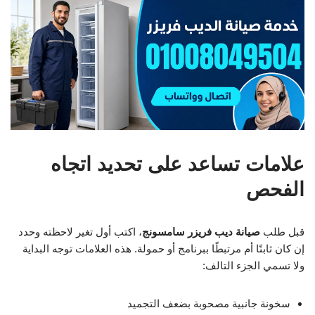
علامات تساعد على تحديد اتجاه
الفحص
قبل طلب
صيانة ديب فريزر سامسونج
، اكتب أول تغير لاحظته وحدد
إن كان ثابتًا أم مرتبطًا ببرنامج أو حمولة. هذه العلامات توجه البداية
ولا تسمي الجزء التالف:
سخونة جانبية مصحوبة بضعف التجميد