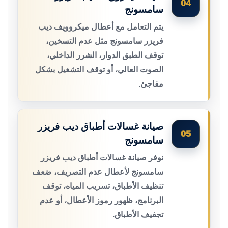
04
سامسونج
يتم التعامل مع أعطال ميكروويف ديب
فريزر سامسونج مثل عدم التسخين،
توقف الطبق الدوار، الشرر الداخلي،
الصوت العالي، أو توقف التشغيل بشكل
مفاجئ.
صيانة غسالات أطباق ديب فريزر
05
سامسونج
نوفر صيانة غسالات أطباق ديب فريزر
سامسونج لأعطال عدم التصريف، ضعف
تنظيف الأطباق، تسريب المياه، توقف
البرنامج، ظهور رموز الأعطال، أو عدم
تجفيف الأطباق.