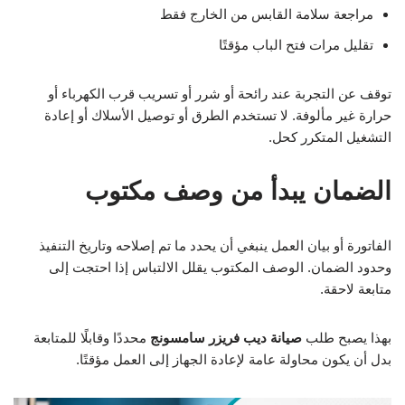
مراجعة سلامة القابس من الخارج فقط
تقليل مرات فتح الباب مؤقتًا
توقف عن التجربة عند رائحة أو شرر أو تسريب قرب الكهرباء أو
حرارة غير مألوفة. لا تستخدم الطرق أو توصيل الأسلاك أو إعادة
التشغيل المتكرر كحل.
الضمان يبدأ من وصف مكتوب
الفاتورة أو بيان العمل ينبغي أن يحدد ما تم إصلاحه وتاريخ التنفيذ
وحدود الضمان. الوصف المكتوب يقلل الالتباس إذا احتجت إلى
متابعة لاحقة.
بهذا يصبح طلب
صيانة ديب فريزر سامسونج
محددًا وقابلًا للمتابعة
بدل أن يكون محاولة عامة لإعادة الجهاز إلى العمل مؤقتًا.