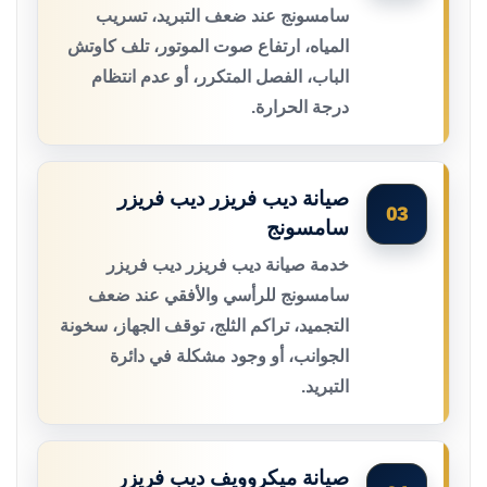
سامسونج عند ضعف التبريد، تسريب
المياه، ارتفاع صوت الموتور، تلف كاوتش
الباب، الفصل المتكرر، أو عدم انتظام
درجة الحرارة.
صيانة ديب فريزر ديب فريزر
03
سامسونج
خدمة صيانة ديب فريزر ديب فريزر
سامسونج للرأسي والأفقي عند ضعف
التجميد، تراكم الثلج، توقف الجهاز، سخونة
الجوانب، أو وجود مشكلة في دائرة
التبريد.
صيانة ميكروويف ديب فريزر