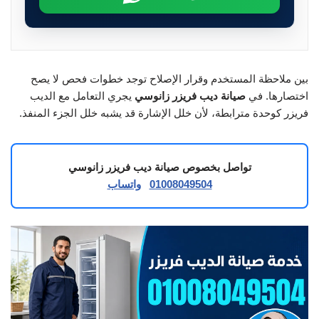
بين ملاحظة المستخدم وقرار الإصلاح توجد خطوات فحص لا يصح
اختصارها. في
صيانة ديب فريزر زانوسي
يجري التعامل مع الديب
فريزر كوحدة مترابطة، لأن خلل الإشارة قد يشبه خلل الجزء المنفذ.
تواصل بخصوص صيانة ديب فريزر زانوسي
01008049504
واتساب