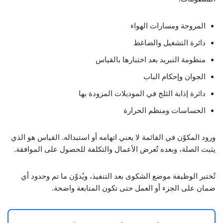
المروحة ومسارات الهواء
دائرة التشغيل والضاغط
منظومة التبريد بعد اختبارها بالقياس
الجوان وإحكام الباب
دائرة إذابة الثلج في الموديلات المزودة بها
الحساسات ومنظم الحرارة
ورود المكوّن في القائمة لا يعني اتهامه أو استبداله. القياس هو الذي
يثبت الصلة، وبعده تُعرض الأعمال والتكلفة للحصول على الموافقة.
تُختبر الوظيفة موضع الشكوى بعد التنفيذ، ويُدوّن ما تم وحدود أي
ضمان على الجزء أو العمل حتى تكون المتابعة واضحة.