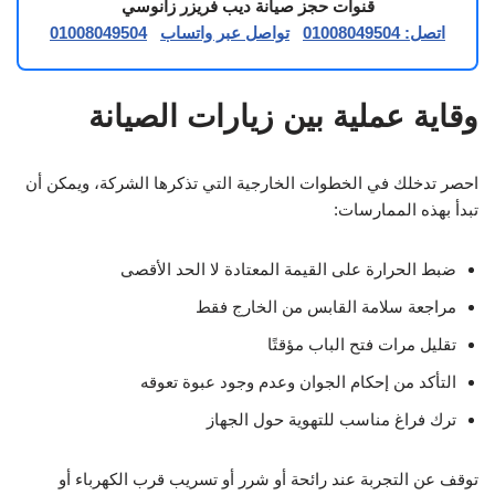
قنوات حجز صيانة ديب فريزر زانوسي
اتصل: 01008049504
تواصل عبر واتساب
01008049504
وقاية عملية بين زيارات الصيانة
احصر تدخلك في الخطوات الخارجية التي تذكرها الشركة، ويمكن أن
تبدأ بهذه الممارسات:
ضبط الحرارة على القيمة المعتادة لا الحد الأقصى
مراجعة سلامة القابس من الخارج فقط
تقليل مرات فتح الباب مؤقتًا
التأكد من إحكام الجوان وعدم وجود عبوة تعوقه
ترك فراغ مناسب للتهوية حول الجهاز
توقف عن التجربة عند رائحة أو شرر أو تسريب قرب الكهرباء أو