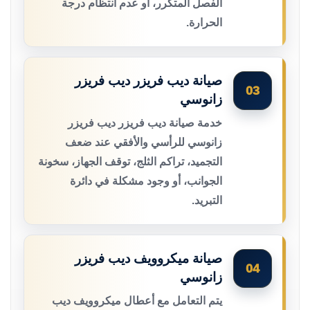
الفصل المتكرر، أو عدم انتظام درجة
الحرارة.
صيانة ديب فريزر ديب فريزر
03
زانوسي
خدمة صيانة ديب فريزر ديب فريزر
زانوسي للرأسي والأفقي عند ضعف
التجميد، تراكم الثلج، توقف الجهاز، سخونة
الجوانب، أو وجود مشكلة في دائرة
التبريد.
صيانة ميكروويف ديب فريزر
04
زانوسي
يتم التعامل مع أعطال ميكروويف ديب