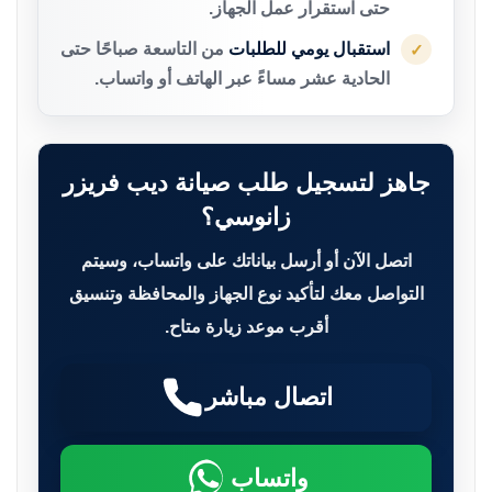
حتى استقرار عمل الجهاز.
استقبال يومي للطلبات
من التاسعة صباحًا حتى
✓
الحادية عشر مساءً عبر الهاتف أو واتساب.
جاهز لتسجيل طلب صيانة ديب فريزر
زانوسي؟
اتصل الآن أو أرسل بياناتك على واتساب، وسيتم
التواصل معك لتأكيد نوع الجهاز والمحافظة وتنسيق
أقرب موعد زيارة متاح.
اتصال مباشر
واتساب