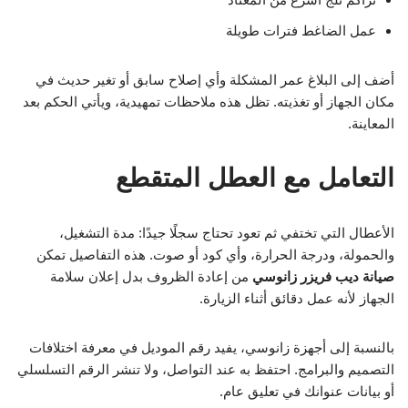
عمل الضاغط فترات طويلة
أضف إلى البلاغ عمر المشكلة وأي إصلاح سابق أو تغير حديث في
مكان الجهاز أو تغذيته. تظل هذه ملاحظات تمهيدية، ويأتي الحكم بعد
المعاينة.
التعامل مع العطل المتقطع
الأعطال التي تختفي ثم تعود تحتاج سجلًا جيدًا: مدة التشغيل،
والحمولة، ودرجة الحرارة، وأي كود أو صوت. هذه التفاصيل تمكن
صيانة ديب فريزر زانوسي
من إعادة الظروف بدل إعلان سلامة
الجهاز لأنه عمل دقائق أثناء الزيارة.
بالنسبة إلى أجهزة زانوسي، يفيد رقم الموديل في معرفة اختلافات
التصميم والبرامج. احتفظ به عند التواصل، ولا تنشر الرقم التسلسلي
أو بيانات عنوانك في تعليق عام.