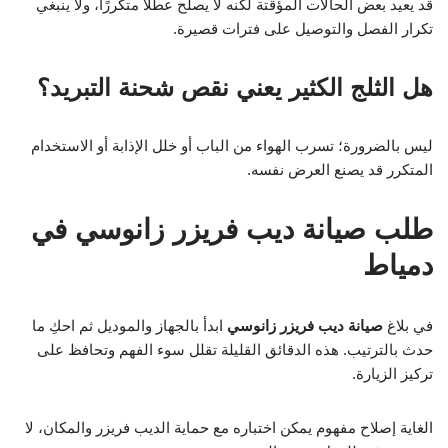
قد يعيد بعض الحالات المؤقتة لكنه لا يصلح عطلًا متكررًا، ولا ينبغي
تكرار الفصل والتوصيل على فترات قصيرة.
هل الثلج الكثير يعني نقص شحنة التبريد؟
ليس بالضرورة؛ تسرب الهواء من الباب أو خلل الإذابة أو الاستخدام
المتكرر قد يصنع العرض نفسه.
طلب صيانة ديب فريزر زانوسي في
دمياط
في بلاغ
صيانة ديب فريزر زانوسي
ابدأ بالجهاز والموديل ثم احكِ ما
حدث بالترتيب. هذه الدقائق القليلة تقلل سوء الفهم وتحافظ على
تركيز الزيارة.
الغاية إصلاح مفهوم يمكن اختباره مع حماية الديب فريزر والمكان، لا