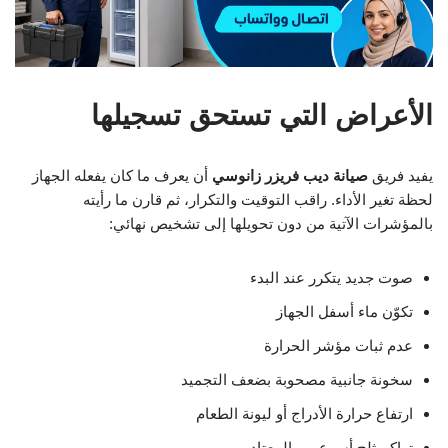
الأعراض التي تستحق تسجيلها
يفيد فريق
صيانة ديب فريزر زانوسي
أن يعرف ما كان يفعله الجهاز
لحظة تغير الأداء. راقب التوقيت والتكرار، ثم قارن ما رأيته
بالمؤشرات الآتية من دون تحويلها إلى تشخيص نهائي:
صوت جديد يتكرر عند البدء
تكوّن ماء أسفل الجهاز
عدم ثبات مؤشر الحرارة
سخونة جانبية مصحوبة بضعف التجميد
ارتفاع حرارة الأدراج أو ليونة الطعام
تراكم ثلج أسرع من المعتاد