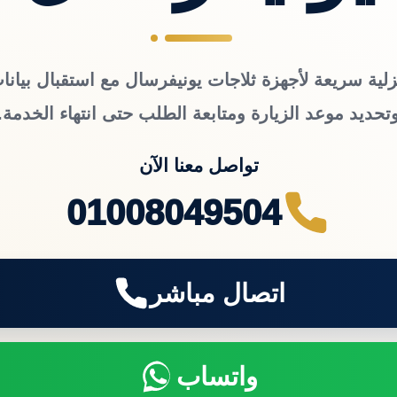
زلية سريعة لأجهزة ثلاجات يونيفرسال مع استقبال بيانات
تحديد موعد الزيارة ومتابعة الطلب حتى انتهاء الخدمة.
تواصل معنا الآن
01008049504
اتصال مباشر
واتساب