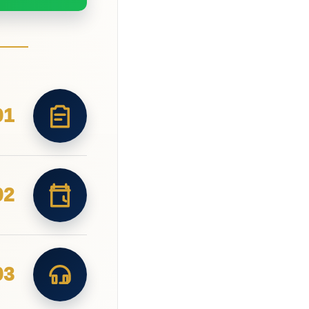
01
02
03