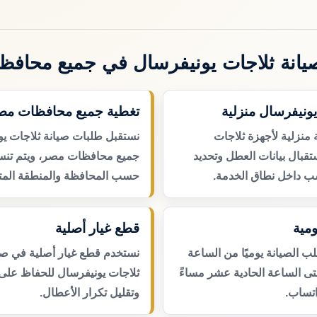
انة ثلاجات يونيفرسال في جميع محاف
يونيفرسال منزلية
تغطية جميع محافظات مص
 منزلية لأجهزة ثلاجات
نستقبل طلبات صيانة ثلاجات ي
تقبال بيانات العطل وتحديد
جميع محافظات مصر، ويتم تنسي
ب داخل نطاق الخدمة.
حسب المحافظة والمنطقة المتا
مية
قطع غيار أصلية
 الصيانة يوميًا من الساعة
نستخدم قطع غيار أصلية في صي
حتى الساعة الحادية عشر مساءً
ثلاجات يونيفرسال للحفاظ على 
اتساب.
وتقليل تكرار الأعطال.