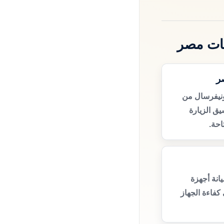
ظات مصر
ر
ونيفرسال من
ق الزيارة
حة.
انة أجهزة
كفاءة الجهاز