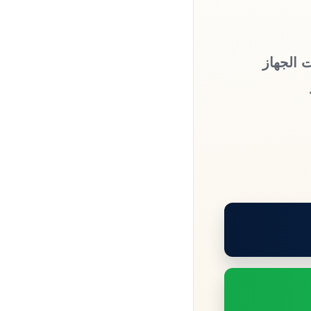
 الجهاز