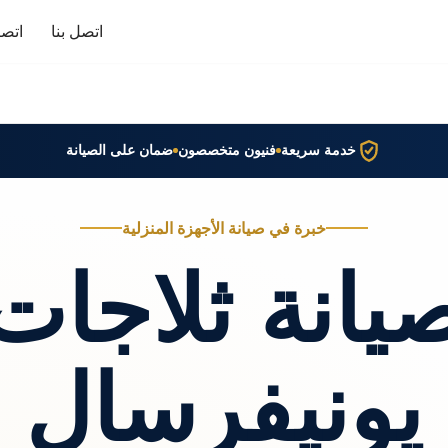
اتصل بنا
اتصا
خدمة سريعة
فنيون متخصصون
ضمان على الصيانة
خبرة في صيانة الأجهزة المنزلية
يانة ثلاجات
يونيفرسال