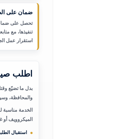
ضمان على الص
تحصل على ضمان ع
تنفيذها، مع متاب
استقرار عمل الجه
اطلب صيان
بدل ما تضيّع وق
والمحافظة، وسيت
الخدمة مناسبة لم
الميكروويف أو غ
استقبال الطلب