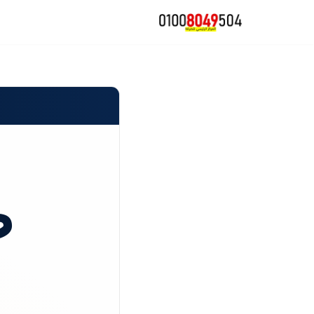
تخطى
إلى
المحتوى
ص