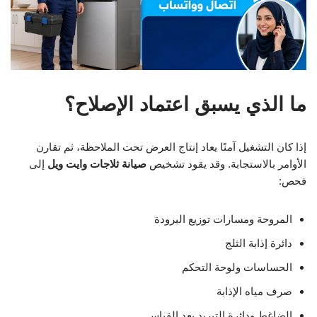
ما الذي يسبق اعتماد الإصلاح؟
إذا كان التشغيل آمنًا يعاد إنتاج العرض تحت الملاحظة، ثم تقارن
الأوامر بالاستجابة. وقد يقود تشخيص
صيانة ثلاجات وايت ويل
إلى
فحص:
المروحة ومسارات توزيع البرودة
دائرة إذابة الثلج
الحساسات ولوحة التحكم
صرف مياه الإذابة
الضاغط ودائرة التبريد بعد القياس