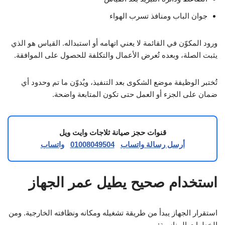
جوان الباب ومنافذ تسرب الهواء
ورود المكوّن في القائمة لا يعني اتهامه أو استبداله. القياس هو الذي
يثبت الصلة، وبعده تُعرض الأعمال والتكلفة للحصول على الموافقة.
تُختبر الوظيفة موضع الشكوى بعد التنفيذ، ويُدوّن ما تم وحدود أي
ضمان على الجزء أو العمل حتى تكون المتابعة واضحة.
قنوات حجز صيانة ثلاجات وايت ويل
أرسل رسالة واتساب
01008049504
واتساب
استخدام صحيح يطيل عمر الجهاز
استقرار الجهاز يبدأ من طريقة تشغيله ومكانه ونظافته الخارجية. ومن
الخطوات المناسبة: