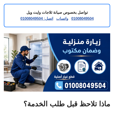
تواصل بخصوص صيانة ثلاجات وايت ويل
01008049504
واتساب
اتصل: 01008049504
ماذا تلاحظ قبل طلب الخدمة؟