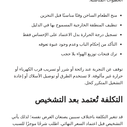
منح الطعام الساخن وقتًا مناسبًا قبل التخزين
تنظيف المنطقة الخارجية المسموح بها في الدليل
تسجيل درجة الحرارة بدل الاعتماد على الإحساس فقط
التأكد من إحكام الباب وعدم وجود عبوة تعوقه
ترك فتحات توزيع الهواء بلا حجب
توقف عن التجربة عند رائحة أو شرر أو تسريب قرب الكهرباء أو
حرارة غير مألوفة. لا تستخدم الطرق أو توصيل الأسلاك أو إعادة
التشغيل المتكرر كحل.
التكلفة تُعتمد بعد التشخيص
قد تتغير التكلفة باختلاف سببين يصنعان العرض نفسه؛ لذلك يأتي
التشخيص قبل اعتماد السعر النهائي. اطلب شرحًا موجزًا للسبب