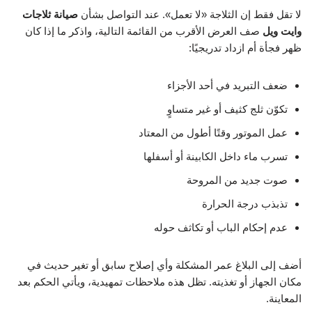
لا تقل فقط إن الثلاجة «لا تعمل». عند التواصل بشأن
صيانة ثلاجات
وايت ويل
صف العرض الأقرب من القائمة التالية، واذكر ما إذا كان
ظهر فجأة أم ازداد تدريجيًا:
ضعف التبريد في أحد الأجزاء
تكوّن ثلج كثيف أو غير متساوٍ
عمل الموتور وقتًا أطول من المعتاد
تسرب ماء داخل الكابينة أو أسفلها
صوت جديد من المروحة
تذبذب درجة الحرارة
عدم إحكام الباب أو تكاثف حوله
أضف إلى البلاغ عمر المشكلة وأي إصلاح سابق أو تغير حديث في
مكان الجهاز أو تغذيته. تظل هذه ملاحظات تمهيدية، ويأتي الحكم بعد
المعاينة.