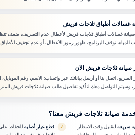
ة غسالات أطباق ثلاجات فريش
صيانة غسالات أطباق ثلاجات فريش لأعطال عدم التصريف، ضعف تنظي
 المياه، توقف البرنامج، ظهور رموز الأعطال، أو عدم تجفيف الأطباق.
 صيانة ثلاجات فريش الآن
 السريع، اتصل بنا أو أرسل بياناتك عبر واتساب: الاسم، رقم الموبايل، 
ز، وسيتم التواصل معك لتأكيد تفاصيل طلب صيانة ثلاجات فريش المنزل
 خدمة صيانة ثلاجات فريش معنا؟
ية سريعة
لتقليل وقت الانتظار
قطع غيار أصلية
للحفاظ على 
✓
دمة المناسبة حسب المحافظة.
ثلاجات فريش بعد الصيانة.