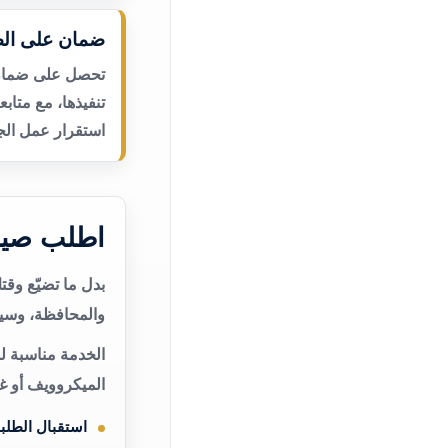
ضمان على الص
تحصل على ضمان ع
تنفيذها، مع متاب
استقرار عمل الجه
اطلب صيا
بدل ما تضيّع وق
والمحافظة، وسيت
الخدمة مناسبة ل
الميكروويف أو غ
استقبال الطلب