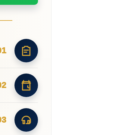
01
02
03