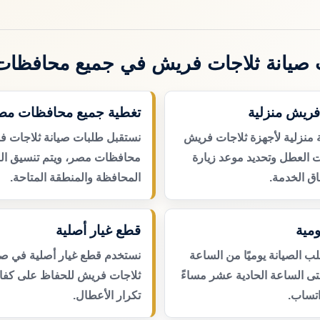
صيانة ثلاجات فريش في جميع محافظا
فريش منزلية
تغطية جميع محافظات مص
 منزلية لأجهزة ثلاجات فريش
نستقبل طلبات صيانة ثلاجات 
ت العطل وتحديد موعد زيارة
محافظات مصر، ويتم تنسيق ال
ق الخدمة.
المحافظة والمنطقة المتاحة.
مية
قطع غيار أصلية
 الصيانة يوميًا من الساعة
نستخدم قطع غيار أصلية في صي
حتى الساعة الحادية عشر مساءً
ثلاجات فريش للحفاظ على كفاءة
اتساب.
تكرار الأعطال.