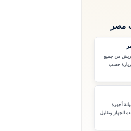
ت مصر
ر
فريش من جميع
زيارة حسب
انة أجهزة
 الجهاز وتقليل