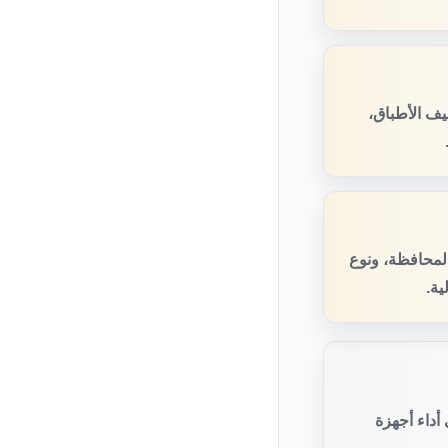
ف الأطباق،
المحافظة، ونوع
ية.
أداء أجهزة