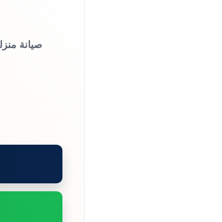
صيانة منزل