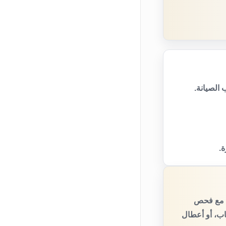
الصيانة.
ة.
، مع فحص
اب، أو أعطال