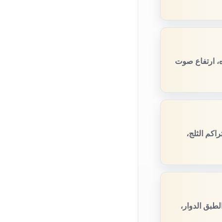
ه، ارتفاع صوت
اكم الثلج،
طبق الدوار،