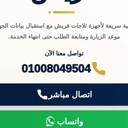
ية سريعة لأجهزة ثلاجات فريش مع استقبال بيانات الجه
موعد الزيارة ومتابعة الطلب حتى انتهاء الخدمة.
تواصل معنا الآن
01008049504
اتصال مباشر
واتساب