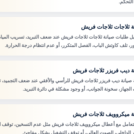
التحكم.
ة ثلاجات ثلاجات فريش
ل طلبات صيانة ثلاجات ثلاجات فريش عند ضعف التبريد، تسريب الميا
ور، تلف كاوتش الباب، الفصل المتكرر، أو عدم انتظام درجة الحرارة.
ة ديب فريزر ثلاجات فريش
صيانة ديب فريزر ثلاجات فريش للرأسي والأفقي عند ضعف التجميد، تر
الجهاز، سخونة الجوانب، أو وجود مشكلة في دائرة التبريد.
ة ميكروويف ثلاجات فريش
لتعامل مع أعطال ميكروويف ثلاجات فريش مثل عدم التسخين، توقف ال
 الداخلي، الصوت العالي، أو توقف التشغيل بشكل مفاجئ.