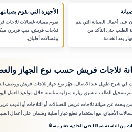
يانة
الأجهزة التي نقوم بصيانتها
لى أعمال الصيانة التي يتم
نقوم بصيانة غسالات ثلاجات فر
عة الطلب حتى التأكد من
ثلاجات فريش، ديب فريزر، ميك
از بعد الخدمة.
وغسالات أطباق.
نة ثلاجات فريش حسب نوع الجهاز والع
تك في شرح طويل عند الاتصال، جهّز نوع جهاز ثلاجات فريش ووصف ا
م تسجيل الطلب لتنسيق زيارة منزلية مناسبة خلال مواعيد العمل اليو
من يبحث عن صيانة ثلاجات فريش للغسالات أو الثلاجات أو الديب فريزر
سالات الأطباق، مع استخدام قطع غيار أصلية وضمان على أعمال الصيان
ات من التاسعة صباحًا حتى الحادية عشر مساءً.