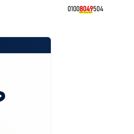
تخطى
إلى
المحتوى
ص