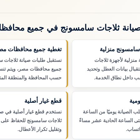
يانة ثلاجات سامسونج في جميع محافظ
سامسونج منزلية
تغطية جميع محافظات مص
 منزلية لأجهزة ثلاجات
نستقبل طلبات صيانة ثلاجات 
بال بيانات العطل وتحديد
جميع محافظات مصر، ويتم تنسي
ب داخل نطاق الخدمة.
حسب المحافظة والمنطقة المتا
مية
قطع غيار أصلية
 الصيانة يوميًا من الساعة
نستخدم قطع غيار أصلية في صي
حتى الساعة الحادية عشر مساءً
ثلاجات سامسونج للحفاظ على ك
اتساب.
وتقليل تكرار الأعطال.