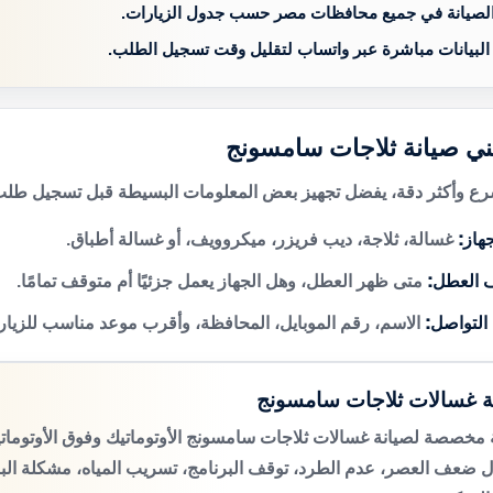
الصيانة في جميع محافظات مصر حسب جدول الزيارات.
 البيانات مباشرة عبر واتساب لتقليل وقت تسجيل الطلب.
ني صيانة ثلاجات سامسونج
 وأكثر دقة، يفضل تجهيز بعض المعلومات البسيطة قبل تسجيل طلب 
هاز:
غسالة، ثلاجة، ديب فريزر، ميكروويف، أو غسالة أطباق.
 العطل:
متى ظهر العطل، وهل الجهاز يعمل جزئيًا أم متوقف تمامًا.
 التواصل:
الاسم، رقم الموبايل، المحافظة، وأقرب موعد مناسب للزيار
ة غسالات ثلاجات سامسونج
مخصصة لصيانة غسالات ثلاجات سامسونج الأوتوماتيك وفوق الأوتوما
 ضعف العصر، عدم الطرد، توقف البرنامج، تسريب المياه، مشكلة الب