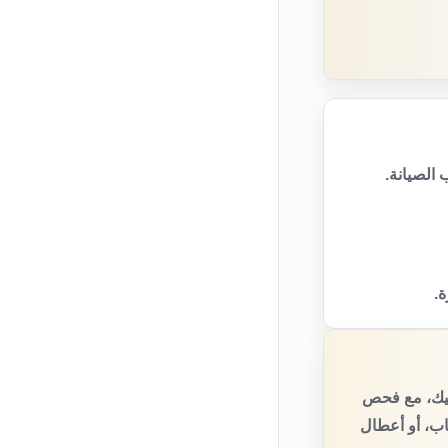
الصيانة.
ة.
تيك، مع فحص
اب، أو أعطال