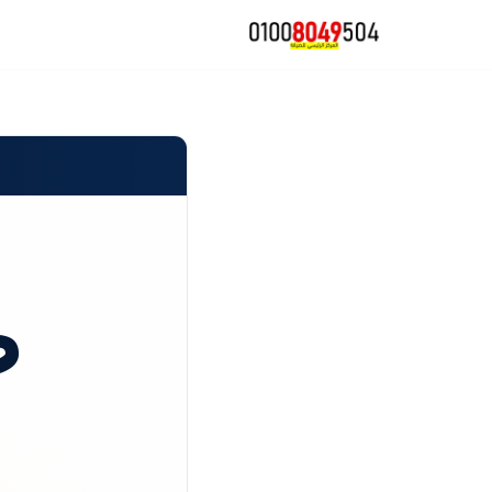
تخطى
إلى
المحتوى
ص