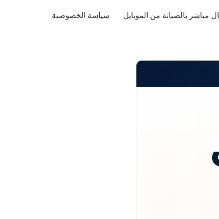
ل مباشر بالصيانة من الموبايل
سياسة الخصوصية