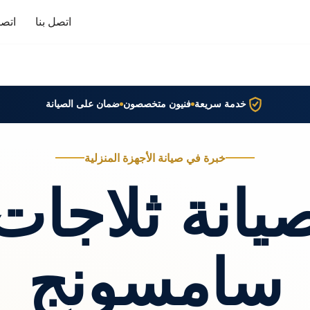
اتصل بنا
اتصا
خدمة سريعة
فنيون متخصصون
ضمان على الصيانة
خبرة في صيانة الأجهزة المنزلية
يانة ثلاجات
سامسونج