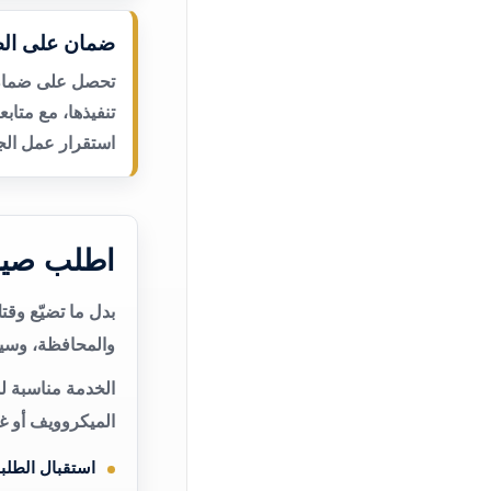
ضمان على الص
تحصل على ضمان ع
تنفيذها، مع متاب
استقرار عمل الجه
اطلب صيا
بدل ما تضيّع وق
والمحافظة، وسيت
الخدمة مناسبة ل
الميكروويف أو غ
استقبال الطلب