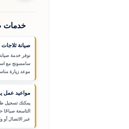
خدمات ص
صيانة ثلاجات 
نوفر خدمة صيانة
سامسونج مع استق
موعد زيارة مناس
مواعيد عمل يو
يمكنك تسجيل طلب
التاسعة صباحًا 
عبر الاتصال أو و