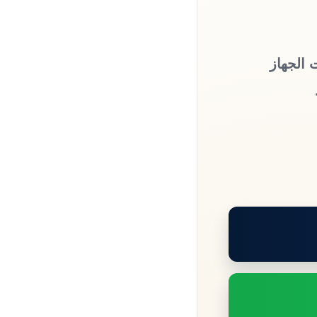
 الجهاز