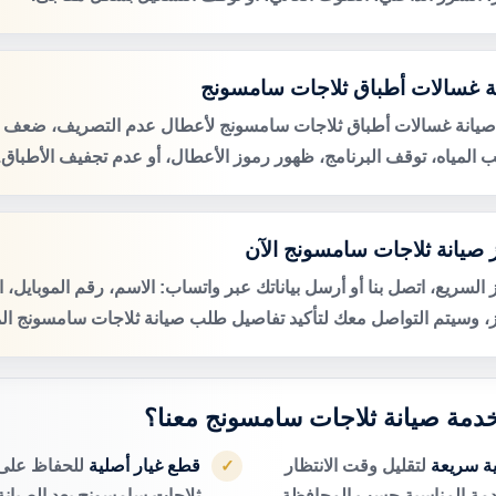
ة غسالات أطباق ثلاجات سامسونج
صيانة غسالات أطباق ثلاجات سامسونج لأعطال عدم التصريف، ضعف ت
 المياه، توقف البرنامج، ظهور رموز الأعطال، أو عدم تجفيف الأطباق.
 صيانة ثلاجات سامسونج الآن
 السريع، اتصل بنا أو أرسل بياناتك عبر واتساب: الاسم، رقم الموبايل، 
ز، وسيتم التواصل معك لتأكيد تفاصيل طلب صيانة ثلاجات سامسونج الم
 خدمة صيانة ثلاجات سامسونج معنا؟
ية سريعة
لتقليل وقت الانتظار
قطع غيار أصلية
للحفاظ على 
✓
دمة المناسبة حسب المحافظة.
ثلاجات سامسونج بعد الصيانة