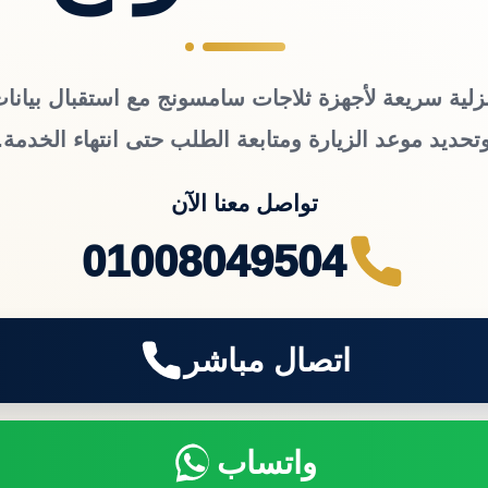
زلية سريعة لأجهزة ثلاجات سامسونج مع استقبال بيانات
تحديد موعد الزيارة ومتابعة الطلب حتى انتهاء الخدمة.
تواصل معنا الآن
01008049504
اتصال مباشر
واتساب