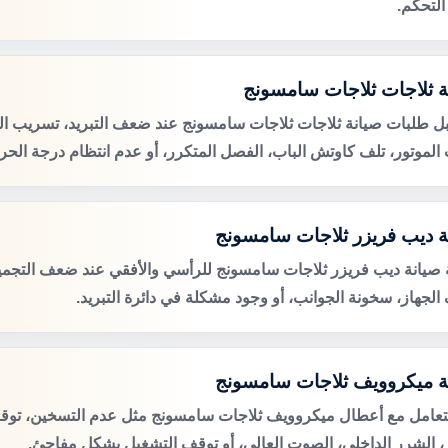
التحكم.
ة ثلاجات ثلاجات سامسونج
ل طلبات صيانة ثلاجات ثلاجات سامسونج عند ضعف التبريد، تسريب المي
لموتور، تلف كاوتش الباب، الفصل المتكرر، أو عدم انتظام درجة الحرا
ة ديب فريزر ثلاجات سامسونج
صيانة ديب فريزر ثلاجات سامسونج للرأسي والأفقي عند ضعف التجميد،
الجهاز، سخونة الجوانب، أو وجود مشكلة في دائرة التبريد.
ة ميكروويف ثلاجات سامسونج
لتعامل مع أعطال ميكروويف ثلاجات سامسونج مثل عدم التسخين، تو
ر، الشرر الداخلي، الصوت العالي، أو توقف التشغيل بشكل مفاجئ.