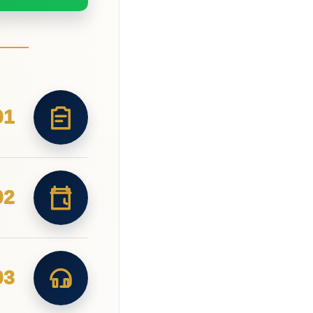
01
02
03