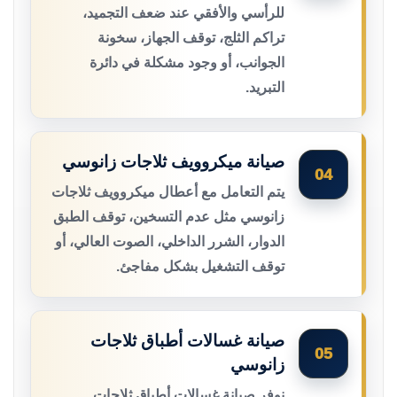
للرأسي والأفقي عند ضعف التجميد،
تراكم الثلج، توقف الجهاز، سخونة
الجوانب، أو وجود مشكلة في دائرة
التبريد.
صيانة ميكروويف ثلاجات زانوسي
04
يتم التعامل مع أعطال ميكروويف ثلاجات
زانوسي مثل عدم التسخين، توقف الطبق
الدوار، الشرر الداخلي، الصوت العالي، أو
توقف التشغيل بشكل مفاجئ.
صيانة غسالات أطباق ثلاجات
05
زانوسي
نوفر صيانة غسالات أطباق ثلاجات