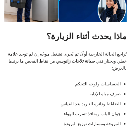
ماذا يحدث أثناء الزيارة؟
تُراجع الحالة الخارجية أولًا، ثم يُجرى تشغيل موجّه إن لم توجد علامة
خطر. ويختار فني
صيانة ثلاجات زانوسي
من نقاط الفحص ما يرتبط
بالعرض:
الحساسات ولوحة التحكم
صرف مياه الإذابة
الضاغط ودائرة التبريد بعد القياس
جوان الباب ومنافذ تسرب الهواء
المروحة ومسارات توزيع البرودة