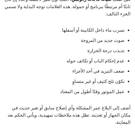
ثابتًا أم مرتبطًا ببرنامج أو حمولة. هذه العلامات توجه البداية ولا تسمي
الجزء التالف:
تسرب ماء داخل الكابينة أو أسفلها
صوت جديد من المروحة
تذبذب درجة الحرارة
عدم إحكام الباب أو تكاثف حوله
ضعف التبريد في أحد الأجزاء
تكوّن ثلج كثيف أو غير متساوٍ
عمل الموتور وقتًا أطول من المعتاد
أضف إلى البلاغ عمر المشكلة وأي إصلاح سابق أو تغير حديث في
مكان الجهاز أو تغذيته. تظل هذه ملاحظات تمهيدية، ويأتي الحكم بعد
المعاينة.