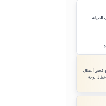
الصيانة.
ة.
 مع فحص أعطال
أعطال لوحة