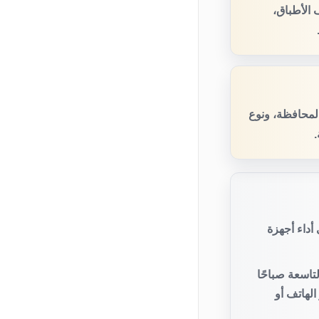
الأطباق،
المحافظة، ونوع
.
أداء أجهزة
تاسعة صباحًا
لهاتف أو