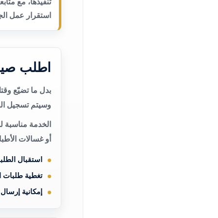
تنفيذها، مع متاب
استقرار عمل الجه
اطلب صيان
بدل ما تضيّع وق
وسيتم تسجيل الط
الخدمة مناسبة لم
أو غسالات الأطب
استقبال الطلب
تغطية طلبات 
إمكانية إرسال