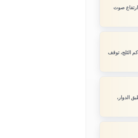
 ارتفاع صوت
م الثلج، توقف
ق الدوار،