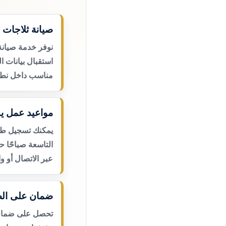
صيانة ثلاجات ب
نوفر خدمة صيانة 
استقبال بيانات ا
مناسب داخل نطا
مواعيد عمل يو
يمكنك تسجيل طلب
التاسعة صباحًا 
عبر الاتصال أو و
ضمان على الص
تحصل على ضمان ع