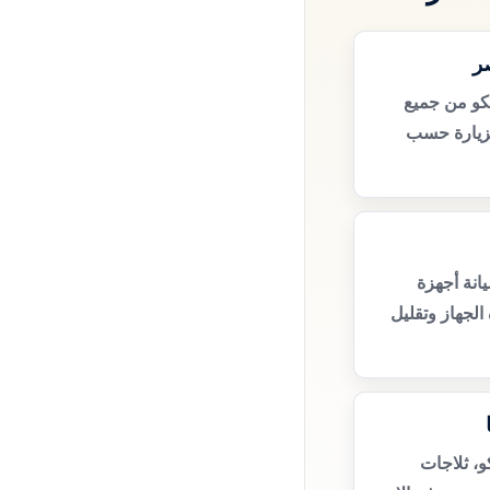
ر
كو من جميع
زيارة حسب
انة أجهزة
الجهاز وتقليل
و، ثلاجات