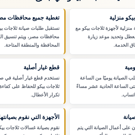
يكو منزلية
تغطية جميع محافظات مص
منزلية لأجهزة ثلاجات بيكو مع
نستقبل طلبات صيانة ثلاجات بي
لعطل وتحديد موعد زيارة
محافظات مصر، ويتم تنسيق ال
ق الخدمة.
المحافظة والمنطقة المتاحة.
مية
قطع غيار أصلية
 الصيانة يوميًا من الساعة
نستخدم قطع غيار أصلية في صي
حتى الساعة الحادية عشر مساءً
ثلاجات بيكو للحفاظ على كفاءة 
اتساب.
تكرار الأعطال.
يانة
الأجهزة التي نقوم بصيانتها
لى أعمال الصيانة التي يتم
نقوم بصيانة غسالات ثلاجات بيك