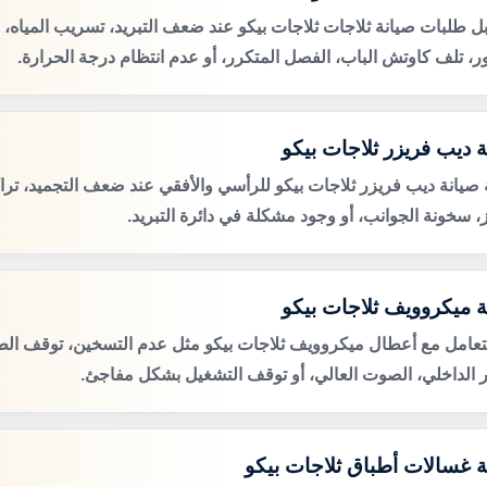
ل طلبات صيانة ثلاجات ثلاجات بيكو عند ضعف التبريد، تسريب المياه،
ور، تلف كاوتش الباب، الفصل المتكرر، أو عدم انتظام درجة الحرارة.
ة ديب فريزر ثلاجات بيكو
صيانة ديب فريزر ثلاجات بيكو للرأسي والأفقي عند ضعف التجميد، تراك
ز، سخونة الجوانب، أو وجود مشكلة في دائرة التبريد.
ة ميكروويف ثلاجات بيكو
لتعامل مع أعطال ميكروويف ثلاجات بيكو مثل عدم التسخين، توقف الطب
 الداخلي، الصوت العالي، أو توقف التشغيل بشكل مفاجئ.
ة غسالات أطباق ثلاجات بيكو