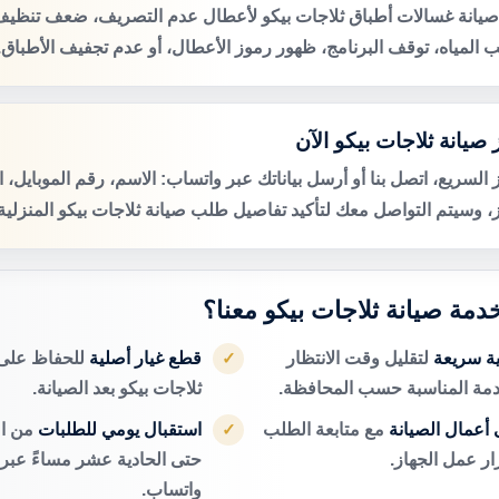
صيانة غسالات أطباق ثلاجات بيكو لأعطال عدم التصريف، ضعف تنظيف 
 المياه، توقف البرنامج، ظهور رموز الأعطال، أو عدم تجفيف الأطباق.
صيانة ثلاجات بيكو الآن
 السريع، اتصل بنا أو أرسل بياناتك عبر واتساب: الاسم، رقم الموبايل، 
ز، وسيتم التواصل معك لتأكيد تفاصيل طلب صيانة ثلاجات بيكو المنزلية
خدمة صيانة ثلاجات بيكو معنا؟
ية سريعة
لتقليل وقت الانتظار
قطع غيار أصلية
للحفاظ على 
✓
دمة المناسبة حسب المحافظة.
ثلاجات بيكو بعد الصيانة.
أعمال الصيانة
مع متابعة الطلب
استقبال يومي للطلبات
من ال
✓
ر عمل الجهاز.
حتى الحادية عشر مساءً عبر ا
واتساب.